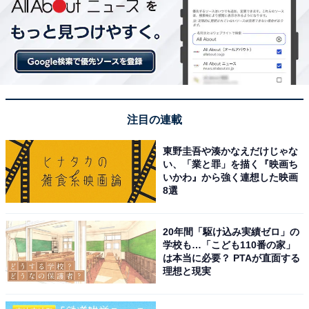
注目の連載
東野圭吾や湊かなえだけじゃな
い、「業と罪」を描く『映画ち
いかわ』から強く連想した映画
8選
20年間「駆け込み実績ゼロ」の
学校も…「こども110番の家」
は本当に必要？ PTAが直面する
理想と現実