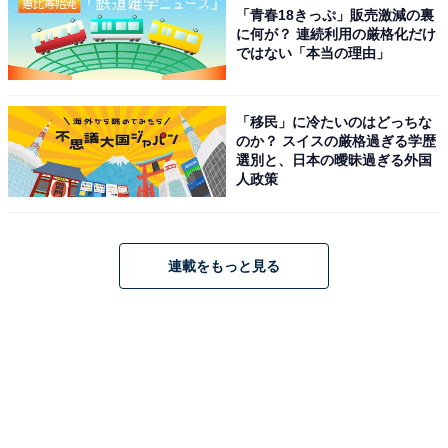
「青春18きっぷ」販売激減の裏
に何が？ 連続利用の厳格化だけ
ではない「本当の理由」
「移民」に冷たいのはどっちな
のか？ スイスの厳格過ぎる学歴
選別と、日本の曖昧過ぎる外国
人政策
連載をもっと見る