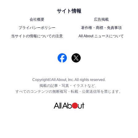
サイト情報
会社概要
広告掲載
プライバシーポリシー
著作権・商標・免責事項
当サイトの情報についての注意
All About ニュースについて
Copyright©All About, Inc. All rights reserved.
掲載の記事・写真・イラストなど、
すべてのコンテンツの無断複写・転載・公衆送信等を禁じます。