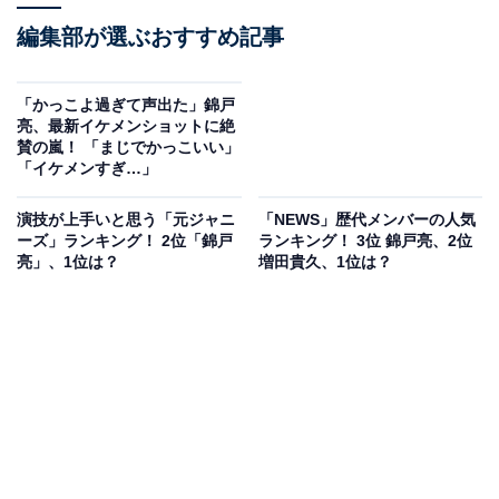
編集部が選ぶおすすめ記事
「かっこよ過ぎて声出た」錦戸
亮、最新イケメンショットに絶
賛の嵐！ 「まじでかっこいい」
「イケメンすぎ…」
演技が上手いと思う「元ジャニ
「NEWS」歴代メンバーの人気
ーズ」ランキング！ 2位「錦戸
ランキング！ 3位 錦戸亮、2位
亮」、1位は？
増田貴久、1位は？