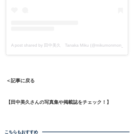
A post shared by 田中美久 Tanaka Miku (@mikumonmon_48)
＜記事に戻る
【田中美久さんの写真集や掲載誌をチェック！】
こちらもおすすめ