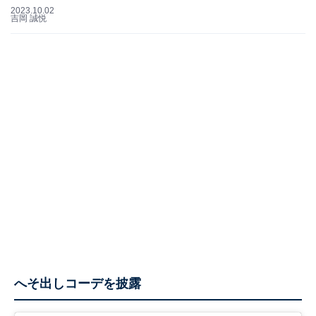
2023.10.02
吉岡 誠悦
へそ出しコーデを披露