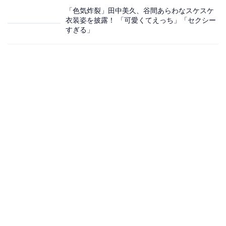
「色気炸裂」田中美久、谷間あらわなスケスケ
衣装姿を披露！ 「可愛くてえっち」「セクシー
すぎる」