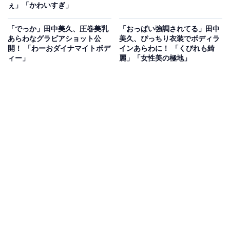
ぇ」「かわいすぎ」
「でっか」田中美久、圧巻美乳
「おっぱい強調されてる」田中
あらわなグラビアショット公
美久、ぴっちり衣装でボディラ
開！ 「わーおダイナマイトボデ
インあらわに！ 「くびれも綺
ィー」
麗」「女性美の極地」