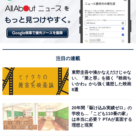
注目の連載
東野圭吾や湊かなえだけじゃな
い、「業と罪」を描く『映画ち
いかわ』から強く連想した映画
8選
20年間「駆け込み実績ゼロ」の
学校も…「こども110番の家」
は本当に必要？ PTAが直面する
理想と現実