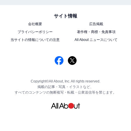
サイト情報
会社概要
広告掲載
プライバシーポリシー
著作権・商標・免責事項
当サイトの情報についての注意
All About ニュースについて
Copyright©All About, Inc. All rights reserved.
掲載の記事・写真・イラストなど、
すべてのコンテンツの無断複写・転載・公衆送信等を禁じます。