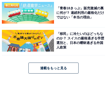
「青春18きっぷ」販売激減の裏
に何が？ 連続利用の厳格化だけ
ではない「本当の理由」
「移民」に冷たいのはどっちな
のか？ スイスの厳格過ぎる学歴
選別と、日本の曖昧過ぎる外国
人政策
連載をもっと見る