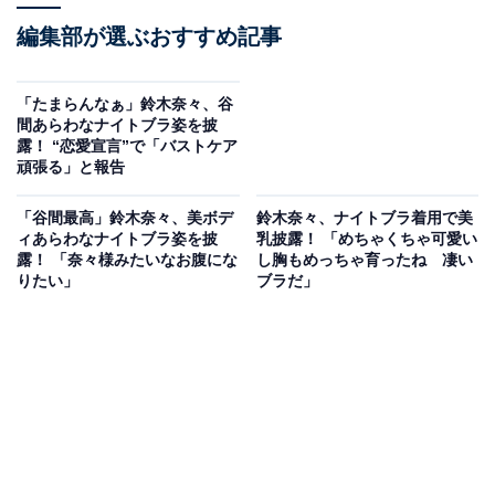
編集部が選ぶおすすめ記事
「たまらんなぁ」鈴木奈々、谷
間あらわなナイトブラ姿を披
露！ “恋愛宣言”で「バストケア
頑張る」と報告
「谷間最高」鈴木奈々、美ボデ
鈴木奈々、ナイトブラ着用で美
ィあらわなナイトブラ姿を披
乳披露！ 「めちゃくちゃ可愛い
露！ 「奈々様みたいなお腹にな
し胸もめっちゃ育ったね 凄い
りたい」
ブラだ」