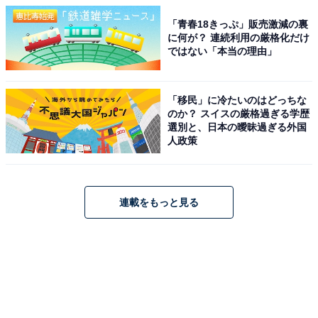
「青春18きっぷ」販売激減の裏
に何が？ 連続利用の厳格化だけ
ではない「本当の理由」
「移民」に冷たいのはどっちな
のか？ スイスの厳格過ぎる学歴
選別と、日本の曖昧過ぎる外国
人政策
連載をもっと見る