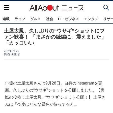
連載
ライフ
グルメ
社会
IT・ビジネス
エンタメ
リサ
土屋太鳳、久しぶりの“ウサギ”ショットにフ
ァン歓喜！ 「まさかの続編に、震えました」
「カッコいい」
2023.09.29
橋酒 瑛麗瑠
俳優の土屋太鳳さんは9月28日、自身のInstagramを更
新。久しぶりの“ウサギ”ショットを公開しました。【実
際の投稿：土屋太鳳、“ウサギ”ショット公開！】 土屋さ
んは「今度はどんな景色が待ってるん...