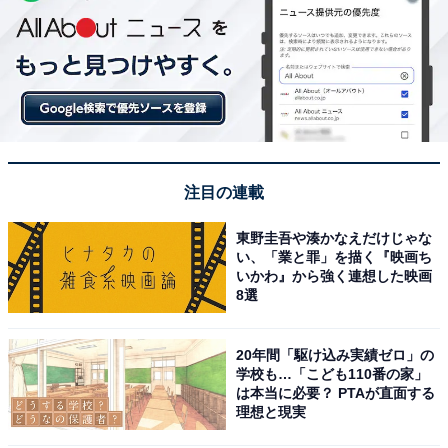
注目の連載
東野圭吾や湊かなえだけじゃな
い、「業と罪」を描く『映画ち
いかわ』から強く連想した映画
8選
20年間「駆け込み実績ゼロ」の
学校も…「こども110番の家」
は本当に必要？ PTAが直面する
理想と現実