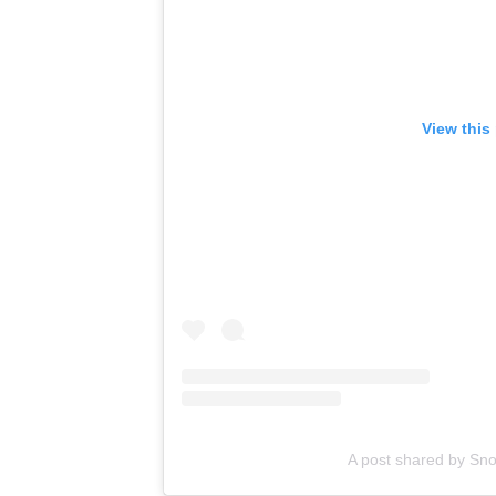
View this
A post shared by Sn