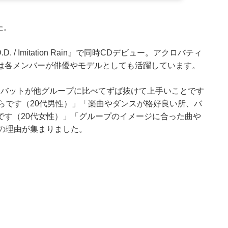
た。
. / Imitation Rain』で同時CDデビュー。アクロバティ
は各メンバーが俳優やモデルとしても活躍しています。
クロバットが他グループに比べてずば抜けて上手いことです
らです（20代男性）」「楽曲やダンスが格好良い所、バ
です（20代女性）」「グループのイメージに合った曲や
の理由が集まりました。