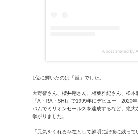
A post shared by 
1位に輝いたのは「嵐」でした。
大野智さん、櫻井翔さん、相葉雅紀さん、松本
『A・RA・SHI』で1999年にデビュー。20
バムでミリオンセールスを達成するなど、絶大
挙がりました。
「元気をくれる存在として鮮明に記憶に残ってい