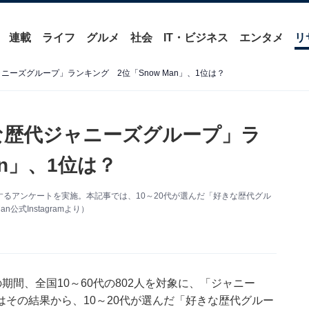
連載
ライフ
グルメ
社会
IT・ビジネス
エンタメ
リ
ニーズグループ」ランキング 2位「Snow Man」、1位は？
きな歴代ジャニーズグループ」ラ
an」、1位は？
」に関するアンケートを実施。本記事では、10～20代が選んだ「好きな歴代グル
式Instagramより）
17日の期間、全国10～60代の802人を対象に、「ジャニー
その結果から、10～20代が選んだ「好きな歴代グルー