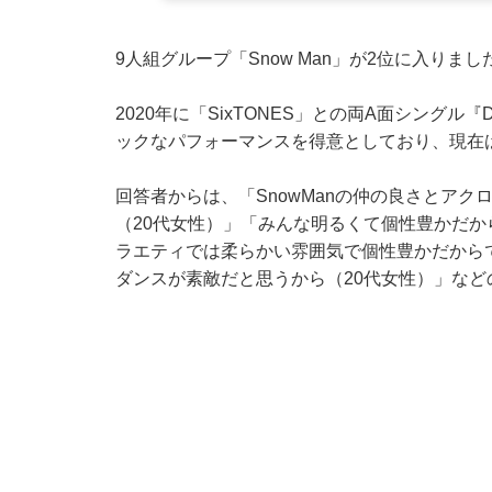
9人組グループ「Snow Man」が2位に入りまし
2020年に「SixTONES」との両A面シングル『D.D
ックなパフォーマンスを得意としており、現在
回答者からは、「SnowManの仲の良さとア
（20代女性）」「みんな明るくて個性豊かだか
ラエティでは柔らかい雰囲気で個性豊かだから
ダンスが素敵だと思うから（20代女性）」など