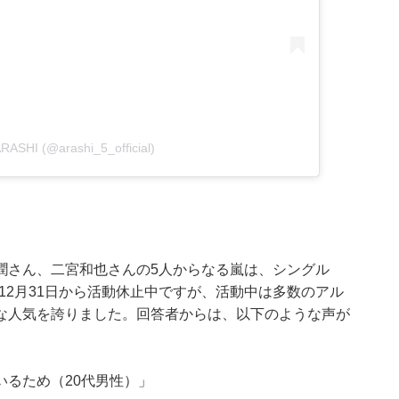
ARASHI (@arashi_5_official)
潤さん、二宮和也さんの5人からなる嵐は、シングル
20年12月31日から活動休止中ですが、活動中は多数のアル
な人気を誇りました。回答者からは、以下のような声が
るため（20代男性）」