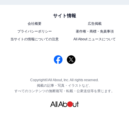
サイト情報
会社概要
広告掲載
プライバシーポリシー
著作権・商標・免責事項
当サイトの情報についての注意
All About ニュースについて
Copyright©All About, Inc. All rights reserved.
掲載の記事・写真・イラストなど、
すべてのコンテンツの無断複写・転載・公衆送信等を禁じます。