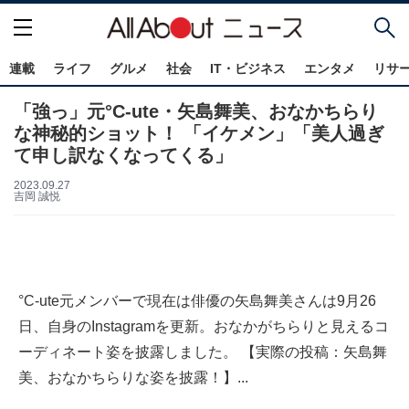
連載
ライフ
グルメ
社会
IT・ビジネス
エンタメ
リサ
「強っ」元°C-ute・矢島舞美、おなかちらり
な神秘的ショット！ 「イケメン」「美人過ぎ
て申し訳なくなってくる」
2023.09.27
吉岡 誠悦
°C-ute元メンバーで現在は俳優の矢島舞美さんは9月26
日、自身のInstagramを更新。おなかがちらりと見えるコ
ーディネート姿を披露しました。 【実際の投稿：矢島舞
美、おなかちらりな姿を披露！】...