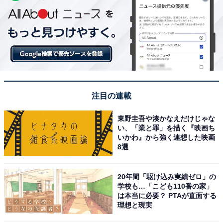
注目の連載
東野圭吾や湊かなえだけじゃな
い、「業と罪」を描く『映画ち
いかわ』から強く連想した映画
8選
20年間「駆け込み実績ゼロ」の
学校も…「こども110番の家」
は本当に必要？ PTAが直面する
理想と現実