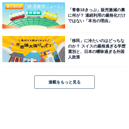
「青春18きっぷ」販売激減の裏
に何が？ 連続利用の厳格化だけ
ではない「本当の理由」
「移民」に冷たいのはどっちな
のか？ スイスの厳格過ぎる学歴
選別と、日本の曖昧過ぎる外国
人政策
連載をもっと見る