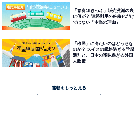
「青春18きっぷ」販売激減の裏
に何が？ 連続利用の厳格化だけ
ではない「本当の理由」
「移民」に冷たいのはどっちな
のか？ スイスの厳格過ぎる学歴
選別と、日本の曖昧過ぎる外国
人政策
連載をもっと見る