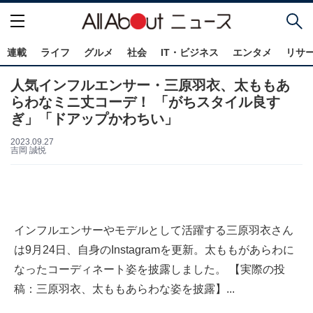
連載
ライフ
グルメ
社会
IT・ビジネス
エンタメ
リサ
人気インフルエンサー・三原羽衣、太ももあ
らわなミニ丈コーデ！ 「がちスタイル良す
ぎ」「ドアップかわちい」
2023.09.27
吉岡 誠悦
インフルエンサーやモデルとして活躍する三原羽衣さん
は9月24日、自身のInstagramを更新。太ももがあらわに
なったコーディネート姿を披露しました。 【実際の投
稿：三原羽衣、太ももあらわな姿を披露】...