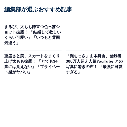
編集部が選ぶおすすめ記事
まるぴ、太もも際立つ色っぽシ
ョット披露！ 「結婚して欲しい
くらい可愛い」「いつもと雰囲
気違う」
重盛さと美、スカートをまくり
「顔ちっさ」山本舞香、登録者
上げ太もも披露！ 「とても34
300万人超え人気YouTuberとの
歳には見えない」「プライベー
写真に驚きの声！ 「最強に可愛
ト感がヤバい」
すぎる」