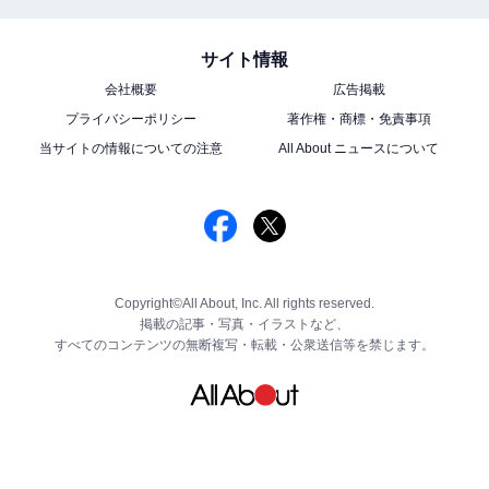
サイト情報
会社概要
広告掲載
プライバシーポリシー
著作権・商標・免責事項
当サイトの情報についての注意
All About ニュースについて
Copyright©All About, Inc. All rights reserved.
掲載の記事・写真・イラストなど、
すべてのコンテンツの無断複写・転載・公衆送信等を禁じます。