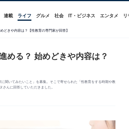
連載
ライフ
グルメ
社会
IT・ビジネス
エンタメ
リ
始めどきや内容は？【性教育の専門家が回答】
進める？ 始めどきや内容は？
て専門家に聞いてみたいこと」を募集。そこで寄せられた「性教育をする時期や教
リーヌさんに回答していただきました。