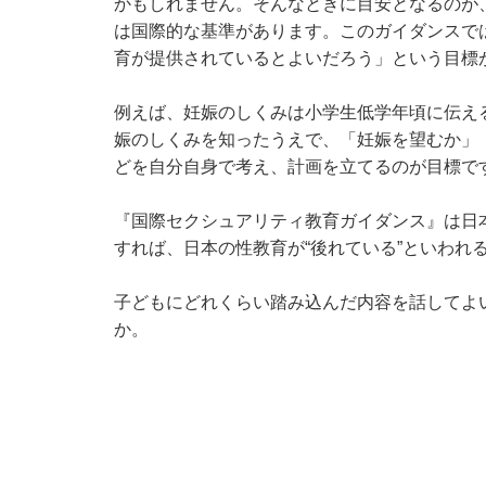
かもしれません。そんなときに目安となるのが
は国際的な基準があります。このガイダンスで
育が提供されているとよいだろう」という目標
例えば、妊娠のしくみは小学生低学年頃に伝え
娠のしくみを知ったうえで、「妊娠を望むか」
どを自分自身で考え、計画を立てるのが目標で
『国際セクシュアリティ教育ガイダンス』は日
すれば、日本の性教育が“後れている”といわれ
子どもにどれくらい踏み込んだ内容を話してよ
か。