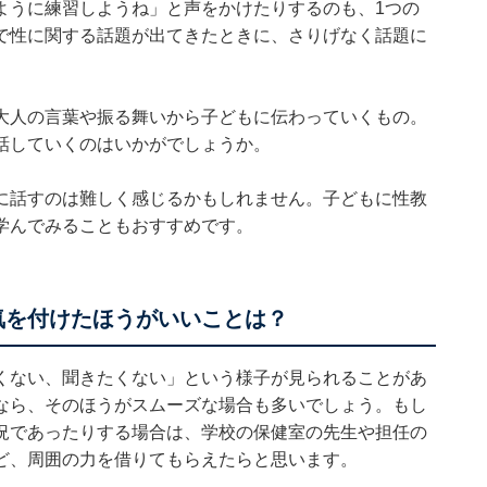
ように練習しようね」と声をかけたりするのも、1つの
で性に関する話題が出てきたときに、さりげなく話題に
大人の言葉や振る舞いから子どもに伝わっていくもの。
話していくのはいかがでしょうか。
に話すのは難しく感じるかもしれません。子どもに性教
学んでみることもおすすめです。
気を付けたほうがいいことは？
くない、聞きたくない」という様子が見られることがあ
なら、そのほうがスムーズな場合も多いでしょう。もし
況であったりする場合は、学校の保健室の先生や担任の
ど、周囲の力を借りてもらえたらと思います。