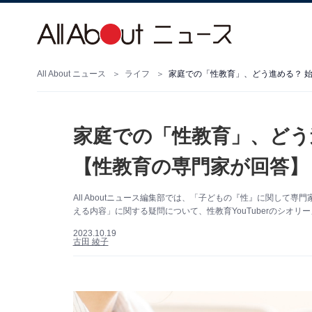
All About ニュース
ライフ
家庭での「性教育」、どう進める？ 
家庭での「性教育」、どう
【性教育の専門家が回答】
All Aboutニュース編集部では、「子どもの『性』に関し
える内容」に関する疑問について、性教育YouTuberのシオ
2023.10.19
古田 綾子