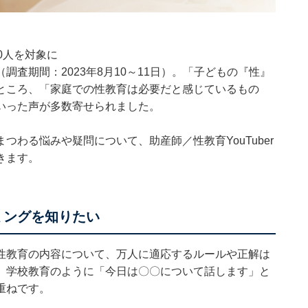
60人を対象に
（調査期間：2023年8月10～11日）。「子どもの『性』
ところ、「家庭での性教育は必要だと感じているもの
いった声が多数寄せられました。
わる悩みや疑問について、助産師／性教育YouTuber
きます。
ミングを知りたい
性教育の内容について、万人に適応するルールや正解は
、学校教育のように「今日は〇〇について話します」と
重ねです。