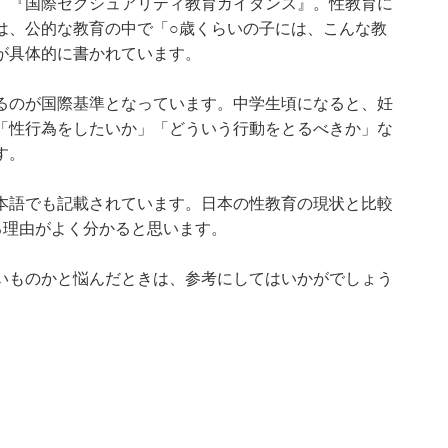
、『
国際セクシュアリティ教育ガイダンス
』。性教育に
は、公的な教育の中で「○歳くらいの子には、こんな教
が具体的に書かれています。
るのが国際基準となっています。中学生頃になると、妊
「性行為をしたいか」「どういう行動をとるべきか」な
す。
本語でも記載されています。日本の性教育の現状と比較
る理由がよく分かると思います。
いものかと悩んだときは、参考にしてはいかがでしょう