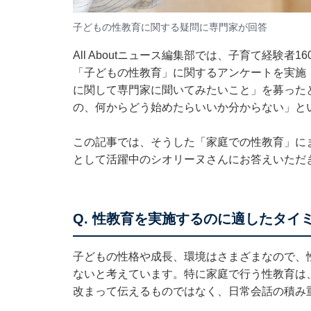
子どもの性教育に関する疑問に専門家が回答
All Aboutニュース編集部では、子育て経験者1
「子どもの性教育」に関するアンケートを実施
に関して専門家に聞いてみたいこと」を募った
の、何からどう始めたらいいか分からない」と
この記事では、そうした「家庭での性教育」にまつ
として活躍中のシオリーヌさんにお答えいただ
Q. 性教育を実施するのに適したタイ
子どもの性格や成長、環境はさまざまなので、
ないと考えています。特に家庭で行う性教育は
改まって伝えるものではなく、日常会話の積み