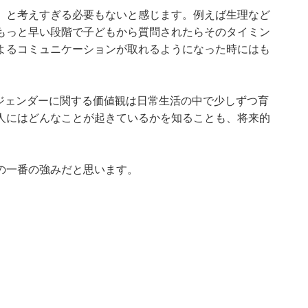
」と考えすぎる必要もないと感じます。例えば生理など
もっと早い段階で子どもから質問されたらそのタイミン
よるコミュニケーションが取れるようになった時にはも
やジェンダーに関する価値観は日常生活の中で少しずつ育
人にはどんなことが起きているかを知ることも、将来的
の一番の強みだと思います。