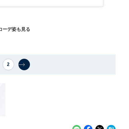
コーデ姿も見る
2