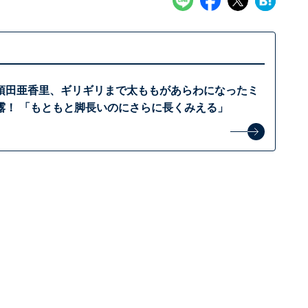
須田亜香里、ギリギリまで太ももがあらわになったミ
露！ 「もともと脚長いのにさらに長くみえる」