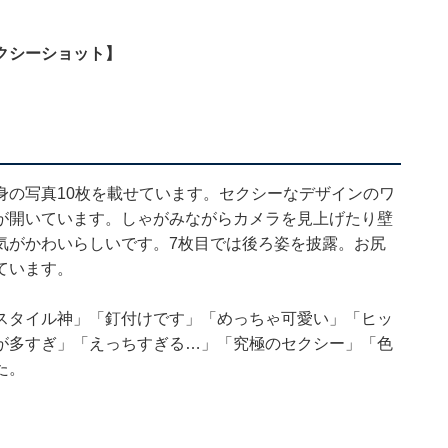
クシーショット】
身の写真10枚を載せています。セクシーなデザインのワ
が開いています。しゃがみながらカメラを見上げたり壁
気がかわいらしいです。7枚目では後ろ姿を披露。お尻
ています。
スタイル神」「釘付けです」「めっちゃ可愛い」「ヒッ
が多すぎ」「えっちすぎる…」「究極のセクシー」「色
た。