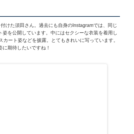
けた須田さん。過去にも自身のInstagramでは、同じ
ト姿を公開しています。中にはセクシーな衣装を着用し
たスカート姿などを披露。とてもきれいに写っています。
姿に期待したいですね！