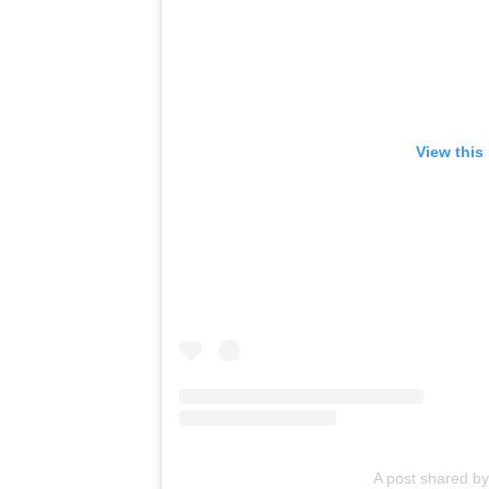
View this
A post shared