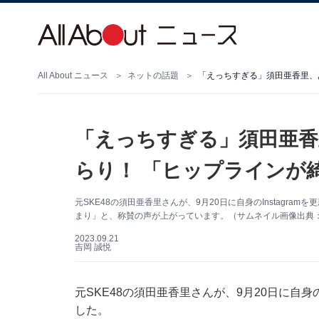
All About ニュース
ネットの話題
「えっちすぎる」須田亜
らり！ 「ヒップラインが
元SKE48の須田亜香里さんが、9月20日に自身のInstagr
まり」と、称賛の声が上がっています。（サムネイル画像出典：須田
2023.09.21
吉岡 誠悦
元SKE48の須田亜香里さんが、9月20日に自身の
した。