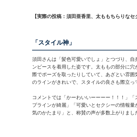
【実際の投稿：須田亜香里、太ももちらりなセ
「スタイル神」
須田さんは「髪色可愛いでしょ」とつづり、自
ンピースを着用した姿です。太ももの部分に穴
際でポーズを取ったりしていて、あざとい雰囲
のラインがきれいで、スタイルの良さも際立っ
コメントでは「かーわいいーーーー！！！」「
プラインが綺麗」「可愛いとセクシーの情報量
気のかたまり」と、称賛の声が多数上がりまし