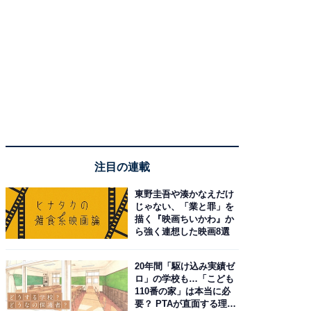
注目の連載
東野圭吾や湊かなえだけ
じゃない、「業と罪」を
描く『映画ちいかわ』か
ら強く連想した映画8選
20年間「駆け込み実績ゼ
ロ」の学校も…「こども
110番の家」は本当に必
要？ PTAが直面する理想