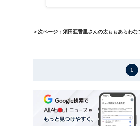
＞次ページ：須田亜香里さんの太ももあらわな
1