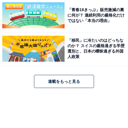
「青春18きっぷ」販売激減の裏
に何が？ 連続利用の厳格化だけ
ではない「本当の理由」
「移民」に冷たいのはどっちな
のか？ スイスの厳格過ぎる学歴
選別と、日本の曖昧過ぎる外国
人政策
連載をもっと見る