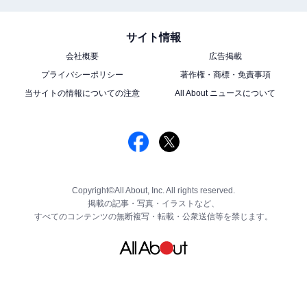
サイト情報
会社概要
広告掲載
プライバシーポリシー
著作権・商標・免責事項
当サイトの情報についての注意
All About ニュースについて
Copyright©All About, Inc. All rights reserved.
掲載の記事・写真・イラストなど、
すべてのコンテンツの無断複写・転載・公衆送信等を禁じます。