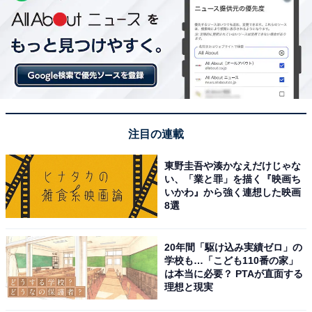
注目の連載
東野圭吾や湊かなえだけじゃな
い、「業と罪」を描く『映画ち
いかわ』から強く連想した映画
8選
20年間「駆け込み実績ゼロ」の
学校も…「こども110番の家」
は本当に必要？ PTAが直面する
理想と現実