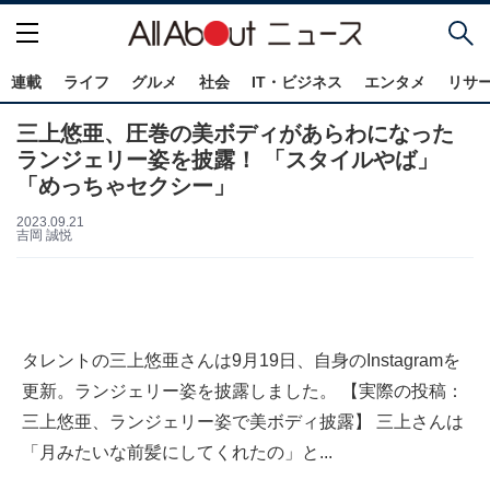
連載
ライフ
グルメ
社会
IT・ビジネス
エンタメ
リサ
三上悠亜、圧巻の美ボディがあらわになった
ランジェリー姿を披露！ 「スタイルやば」
「めっちゃセクシー」
2023.09.21
吉岡 誠悦
タレントの三上悠亜さんは9月19日、自身のInstagramを
更新。ランジェリー姿を披露しました。 【実際の投稿：
三上悠亜、ランジェリー姿で美ボディ披露】 三上さんは
「月みたいな前髪にしてくれたの」と...