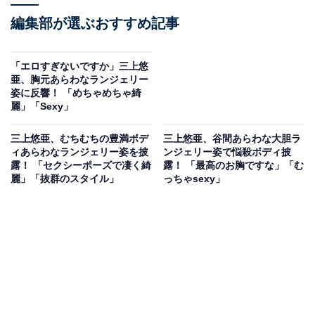
編集部が選ぶおすすめ記事
「エロすぎないですか」三上悠
亜、胸元あらわなランジェリー
姿に反響！ 「めちゃめちゃ綺
麗」「Sexy」
三上悠亜、むちむちの豊満ボデ
三上悠亜、谷間あらわな大胆ラ
ィあらわなランジェリー姿を披
ンジェリー姿で悩殺ボディ披
露！ 「セクシーポーズで凄く綺
露！ 「最高のお胸ですな」「む
麗」「抜群のスタイル」
っちゃsexy」