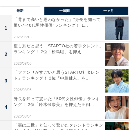
最新
一週間
一ヶ月
「背まで高いと思わなかった」“身長を知って
第1位：らんま1/2
驚いた40代男性俳優”ランキング！ 1...
1
1位に輝いたのは、『らんま1/2』でした！ この作品は、
2026/06/13
1987年から1996年まで『週刊少年サンデー』で連載され
癒し系だと思う「STARTO社の若手タレント」
ランキング！ 2位「松島聡」を抑え...
ました。物語は、水をかぶると女の子の姿になってしま
2
う高校生の格闘家・早乙女乱馬と、その許婚（いいなず
2026/08/05
け）である天道あかねの日常を描いたラブコメディー。
「ファンサがすごいと思うSTARTO社タレン
ト」ランキング！ 2位「中島健人」を...
3
1989年からはテレビアニメが放送されたほか、2011年に
2026/08/05
は新垣結衣さん主演で実写ドラマ化もされました。世代
身長を知って驚いた「50代女性俳優」ランキ
を超えて根強いファンを持つ同作は、2021年6月時点で
ング！ 2位「鈴木保奈美」を抑えた圧倒...
4
累計発行部数が5500万部超、さらに20以上の国と地域で
2026/08/04
翻訳版が販売されるなど、その人気は海を越えて広がっ
「実は二世」と知って驚いたタレントランキン
ています。