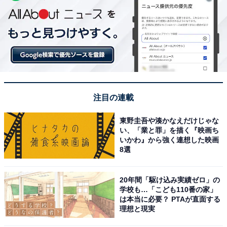
注目の連載
東野圭吾や湊かなえだけじゃな
い、「業と罪」を描く『映画ち
いかわ』から強く連想した映画
8選
20年間「駆け込み実績ゼロ」の
学校も…「こども110番の家」
は本当に必要？ PTAが直面する
理想と現実