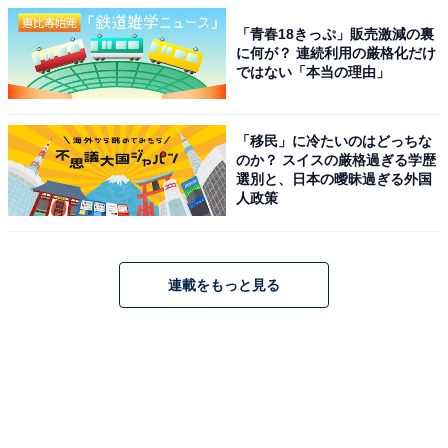
「青春18きっぷ」販売激減の裏
に何が？ 連続利用の厳格化だけ
ではない「本当の理由」
「移民」に冷たいのはどっちな
のか？ スイスの厳格過ぎる学歴
選別と、日本の曖昧過ぎる外国
人政策
連載をもっと見る