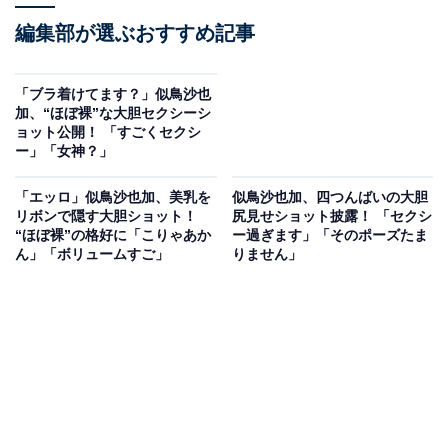
編集部が選ぶおすすめ記事
「ブラ着けてます？」似鳥沙也
加、“ほぼ裸”な大胆セクシーシ
ョット公開！ 「すごくセクシ
ー」「女神？」
「エッロ」似鳥沙也加、美乳を
似鳥沙也加、四つんばいの大胆
リボンで隠す大胆ショット！
尻見せショット披露！ 「セクシ
“ほぼ裸”の格好に「こりゃあか
ー過ぎます」「そのポーズたま
ん」「ボリュームすご」
りません」