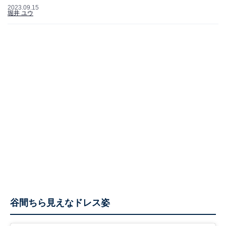
2023.09.15
堀井 ユウ
谷間ちら見えなドレス姿