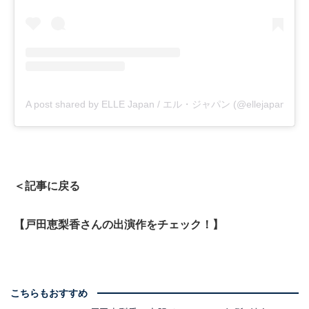
A post shared by ELLE Japan / エル・ジャパン (@ellejapan)
＜記事に戻る
【戸田恵梨香さんの出演作をチェック！】
こちらもおすすめ