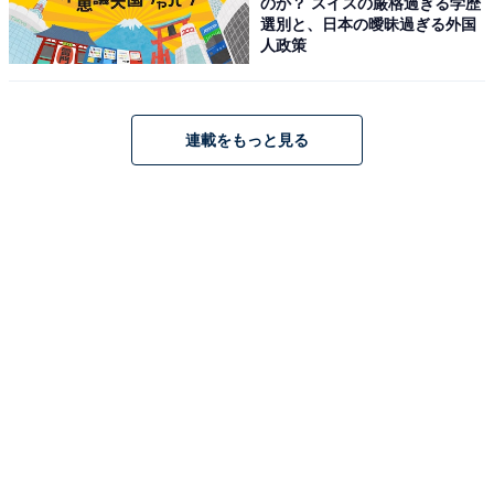
のか？ スイスの厳格過ぎる学歴
選別と、日本の曖昧過ぎる外国
人政策
連載をもっと見る