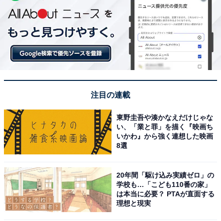
注目の連載
東野圭吾や湊かなえだけじゃな
い、「業と罪」を描く『映画ち
いかわ』から強く連想した映画
8選
20年間「駆け込み実績ゼロ」の
学校も…「こども110番の家」
は本当に必要？ PTAが直面する
理想と現実