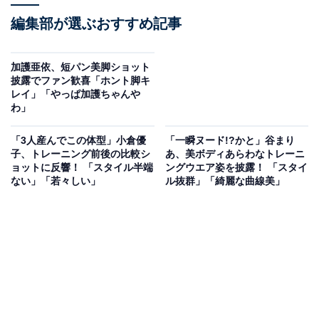
編集部が選ぶおすすめ記事
加護亜依、短パン美脚ショット
披露でファン歓喜「ホント脚キ
レイ」「やっぱ加護ちゃんや
わ」
「3人産んでこの体型」小倉優
「一瞬ヌード!?かと」谷まり
子、トレーニング前後の比較シ
あ、美ボディあらわなトレーニ
ョットに反響！ 「スタイル半端
ングウエア姿を披露！ 「スタイ
ない」「若々しい」
ル抜群」「綺麗な曲線美」