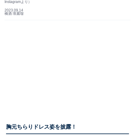
Instagramより）
2023.09.14
橋酒 瑛麗瑠
胸元ちらりドレス姿を披露！