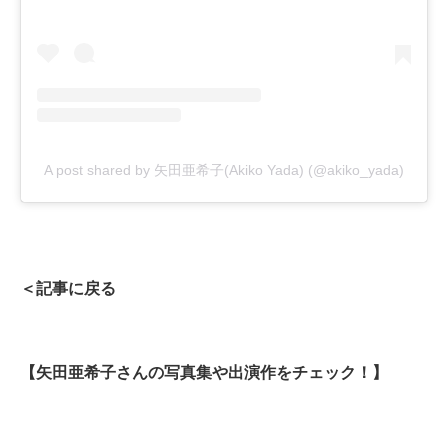
A post shared by 矢田亜希子(Akiko Yada) (@akiko_yada)
＜記事に戻る
【矢田亜希子さんの写真集や出演作をチェック！】