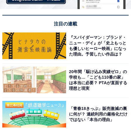
注目の連載
『スパイダーマン：ブランド・
ニュー・デイ』が「史上もっと
も優しいヒーロー映画」になっ
た理由。予習したい作品は？
20年間「駆け込み実績ゼロ」の
学校も…「こども110番の家」
は本当に必要？ PTAが直面する
理想と現実
「青春18きっぷ」販売激減の裏
に何が？ 連続利用の厳格化だけ
ではない「本当の理由」