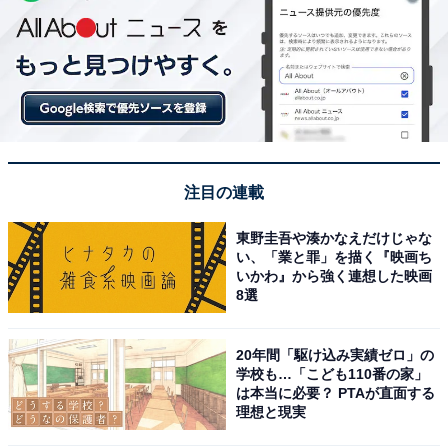
注目の連載
東野圭吾や湊かなえだけじゃな
い、「業と罪」を描く『映画ち
いかわ』から強く連想した映画
8選
20年間「駆け込み実績ゼロ」の
学校も…「こども110番の家」
は本当に必要？ PTAが直面する
理想と現実