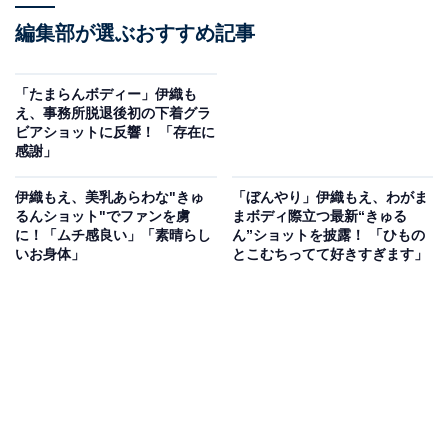
編集部が選ぶおすすめ記事
「たまらんボディー」伊織も
え、事務所脱退後初の下着グラ
ビアショットに反響！ 「存在に
感謝」
伊織もえ、美乳あらわな"きゅ
「ぼんやり」伊織もえ、わがま
るんショット"でファンを虜
まボディ際立つ最新“きゅる
に！「ムチ感良い」「素晴らし
ん”ショットを披露！ 「ひもの
いお身体」
とこむちってて好きすぎます」