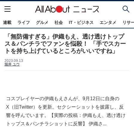
連載
ライフ
グルメ
社会
IT・ビジネス
エンタメ
リサ
「無防備すぎる」伊織もえ、透け透けトップ
ス＆パンチラでファンを悩殺！ 「手でスカー
トを持ち上げているところがいいですね」
2023.09.13
堀井 ユウ
コスプレイヤーの伊織もえさんが、9月12日に自身の
X（旧Twitter）を更新。セクシーショットを披露し、反
響を呼んでいます。【実際の投稿：伊織もえ、透け透け
トップス＆パンチラショットに反響】 伊織さ...