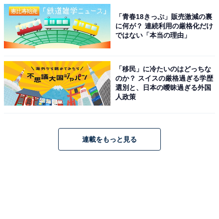
「青春18きっぷ」販売激減の裏
に何が？ 連続利用の厳格化だけ
ではない「本当の理由」
「移民」に冷たいのはどっちな
のか？ スイスの厳格過ぎる学歴
選別と、日本の曖昧過ぎる外国
人政策
連載をもっと見る