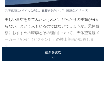
天体観測におすすめなのは、春夏秋冬のいつ？（画像はイメージ）
美しい星空を見てみたいけれど、ぴったりの季節が分か
らない、という人もいるのではないでしょうか。天体観
察におすすめの時季とその理由について、天体望遠鏡メ
ーカー「Vixen（ビクセン）」の神山美穂が回答しま
す。
続きを読む
（今回の質問）
天体観察におすすめの時季は？
（回答）
天体望遠鏡でじっくり観察するなら、「秋」がおす