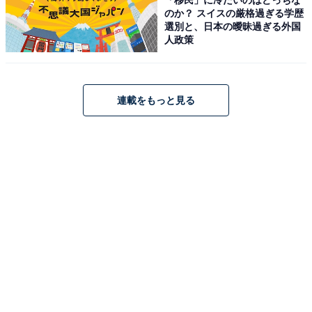
のか？ スイスの厳格過ぎる学歴
選別と、日本の曖昧過ぎる外国
人政策
12星座を探してみるのもおすすめ
連載をもっと見る
少し話がそれますが、自分の誕生星座を見るのもおすす
めです。誕生日のだいたい3～4カ月前くらいの、20時頃
に南の空を見てみてください。そうすると、自分の誕生
星座を見ることができますよ。
明るい街中ではなかなか見つけにくいので、暗くて星が
きれいに見える場所に行ったら、ぜひ自分の誕生星座も
探してみてくださいね。
＞天体望遠鏡で見た天体の画像を見る