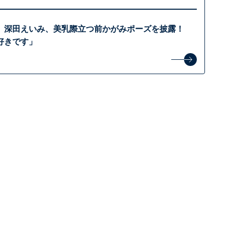
」深田えいみ、美乳際立つ前かがみポーズを披露！
好きです」