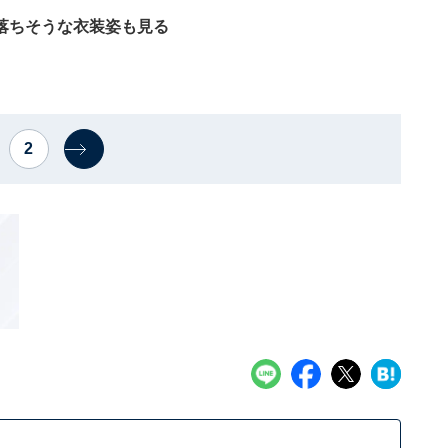
落ちそうな衣装姿も見る
2