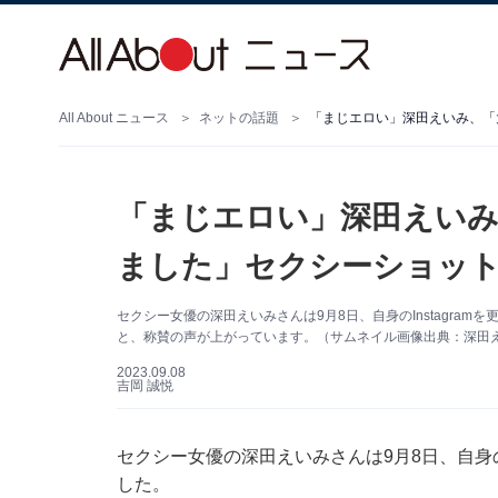
All About ニュース
ネットの話題
「まじエロい」深田えいみ、「
「まじエロい」深田えいみ
ました」セクシーショット
セクシー女優の深田えいみさんは9月8日、自身のInstagra
と、称賛の声が上がっています。（サムネイル画像出典：深田えいみ
2023.09.08
吉岡 誠悦
セクシー女優の深田えいみさんは9月8日、自身のI
した。