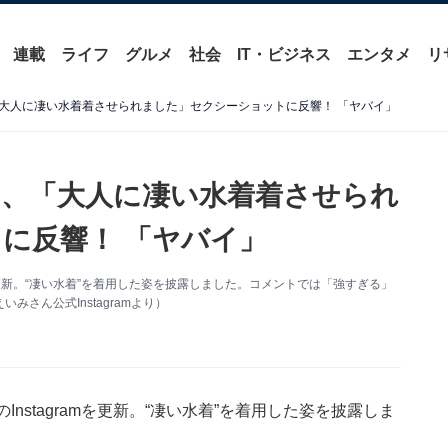
連載
ライフ
グルメ
社会
IT・ビジネス
エンタメ
リ
大人に凄い水着着させられました」セクシーショットに反響！ 「ヤバイ」
、「大人に凄い水着着させられ
に反響！ 「ヤバイ」
mを更新。“凄い水着”を着用した姿を披露しました。コメントでは「強すぎる」
さん公式Instagramより）
nstagramを更新。“凄い水着”を着用した姿を披露しま