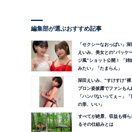
編集部が選ぶおすすめ記事
「セクシーなおっぱい」深
えいみ、美女との“パッケ
ジ風”ショット公開！ 「姉
みたい」「たまらん」
深田えいみ、“すけすけ”裸
プロン姿披露でファンもん
「ハンパないってぇ～」「
の形、いい」
すべてが絶景、収益も得ら
るその仕組みとは