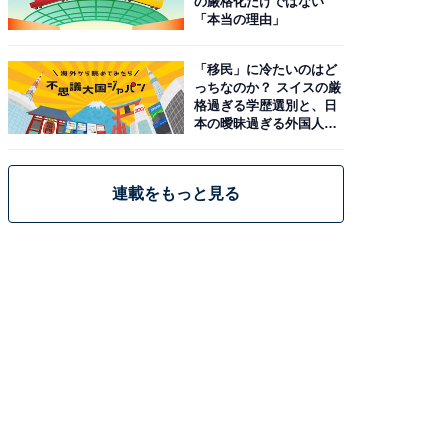
の厳格化だけではない
「本当の理由」
「移民」に冷たいのはど
っちなのか？ スイスの厳
格過ぎる学歴選別と、日
本の曖昧過ぎる外国人政
策
連載をもっと見る