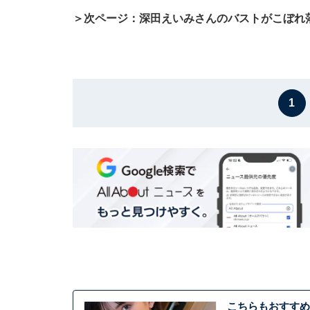
＞次ページ：深田えいみさんのバストがこぼれ
1
こちらもおすすめ