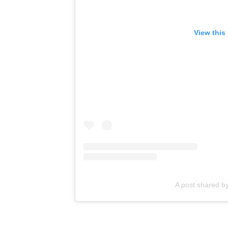
View this
A post shared