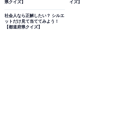
県クイズ】
イズ】
県？ 【都道府県クイズ】
社会人なら正解したい？ シルエ
ットだけ見て当ててみよう！
【都道府県クイズ】
1
2