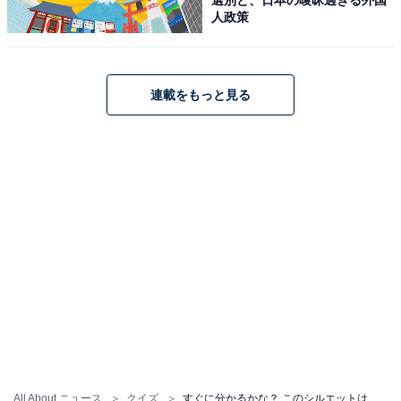
人政策
連載をもっと見る
All About ニュース
クイズ
すぐに分かるかな？ このシルエットは何県でしょう【都道府県クイズ】