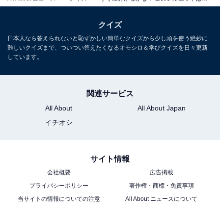
クイズ
日本人なら答えられないと恥ずかしい簡単なクイズから少し頭を使う絶妙に
難しいクイズまで、ついつい答えたくなるオモシロ＆学びクイズを日々更新
しています。
関連サービス
All About
All About Japan
イチオシ
サイト情報
会社概要
広告掲載
プライバシーポリシー
著作権・商標・免責事項
当サイトの情報についての注意
All About ニュースについて