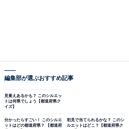
＞答えを見る
編集部が選ぶおすすめ記事
見覚えあるかも？ このシルエッ
トは何県でしょう【都道府県ク
イズ】
こちらもおすすめ
分かったらすごい！ このシルエ
初見で当てられるかな？ このシ
ットはどの都道府県？ 【都道府
ルエットはどこ？【都道府県ク
意外と難しい！ このシルエットはどこの都道府