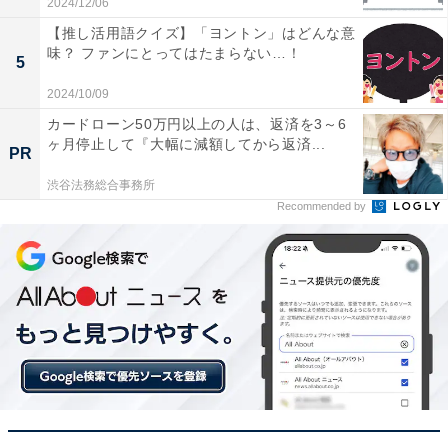
2024/12/06
【推し活用語クイズ】「ヨントン」はどんな意
味？ ファンにとってはたまらない…！
5
2024/10/09
カードローン50万円以上の人は、返済を3～6
ヶ月停止して『大幅に減額してから返済...
PR
渋谷法務総合事務所
Recommended by