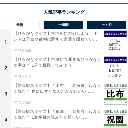
最新
一週間
一ヶ月
【ひらがなクイズ】穴埋めに挑戦しよう！ ヒ
ントは天気や裁判に関する言葉が隠れてい...
1
2026/02/06
【ひらがなクイズ】空欄に共通するひらがな2
文字は？ 1分で挑戦してみよう
2
2025/12/12
【難読駅名クイズ】「比布」（北海道）はなん
て読む？ 声に出すとなんだかかわいい…...
3
2024/12/02
【難読駅名クイズ】「祝園」（京都府）はなん
て読む？ 1文字目の読み方が難しい……
4