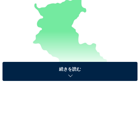
続きを読む
このシルエットはどこでしょう？
【ヒント】南北に長い形をしていますね。海、山、川の
大自然に恵まれており、観光客も多く訪れています。ま
た真言宗の総本山もあります。