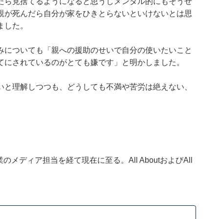
たら見捨てるようになると思うしメンタル的にもそうせ
親が死んだら自分が家をひきとらないといけないとは思
ました。
みについても「親への援助のせいで自分の使いたいこと
てにされているのがとても嫌です」と明かしました。
いと理解しつつも、どうしても不満や苦労は絶えない、
ディア担当を経て現在に至る。All AboutおよびAll