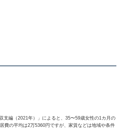
？
支編（2021年）」によると、35〜59歳女性の1カ月の
住居費の平均は2万5360円ですが、家賃などは地域や条件