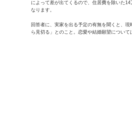
によって差が出てくるので、住居費を除いた1
なります。
回答者に、実家を出る予定の有無を聞くと、現
ら見切る」とのこと。恋愛や結婚願望について