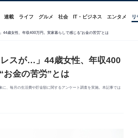
連載
ライフ
グルメ
社会
IT・ビジネス
エンタメ
リ
44歳女性、年収400万円。実家暮らしで感じる“お金の苦労”とは
スが…」44歳女性、年収400
“お金の苦労”とは
人を対象に、毎月の生活費や貯金額に関するアンケート調査を実施。本記事では