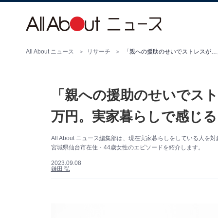
All About ニュース
リサーチ
「親への援助のせいでストレスが…」
「親への援助のせいでストレ
万円。実家暮らしで感じる
All About ニュース編集部は、現在実家暮らしをしている
宮城県仙台市在住・44歳女性のエピソードを紹介します。
2023.09.08
鎌田 弘