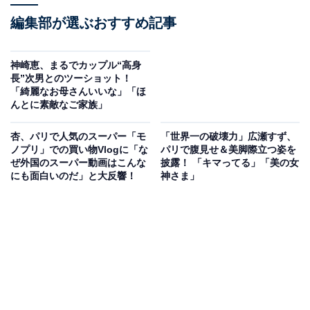
編集部が選ぶおすすめ記事
神崎恵、まるでカップル“高身
長”次男とのツーショット！
「綺麗なお母さんいいな」「ほ
んとに素敵なご家族」
杏、パリで人気のスーパー「モ
「世界一の破壊力」広瀬すず、
ノプリ」での買い物Vlogに「な
パリで腹見せ＆美脚際立つ姿を
ぜ外国のスーパー動画はこんな
披露！ 「キマってる」「美の女
にも面白いのだ」と大反響！
神さま」