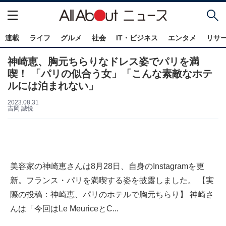
連載
ライフ
グルメ
社会
IT・ビジネス
エンタメ
リサ
神崎恵、胸元ちらりなドレス姿でパリを満
喫！ 「パリの似合う女」「こんな素敵なホテ
ルには泊まれない」
2023.08.31
吉岡 誠悦
美容家の神崎恵さんは8月28日、自身のInstagramを更
新。フランス・パリを満喫する姿を披露しました。 【実
際の投稿：神崎恵、パリのホテルで胸元ちらり】 神崎さ
んは「今回はLe MeuriceとC...