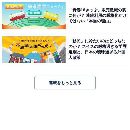
「青春18きっぷ」販売激減の裏
に何が？ 連続利用の厳格化だけ
ではない「本当の理由」
「移民」に冷たいのはどっちな
のか？ スイスの厳格過ぎる学歴
選別と、日本の曖昧過ぎる外国
人政策
連載をもっと見る