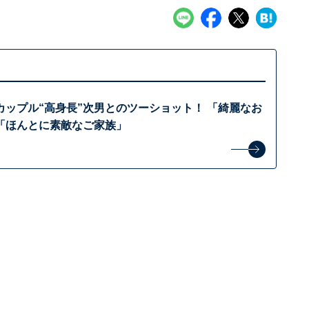
カップル“高身長”次男とのツーショット！ 「綺麗なお
「ほんとに素敵なご家族」