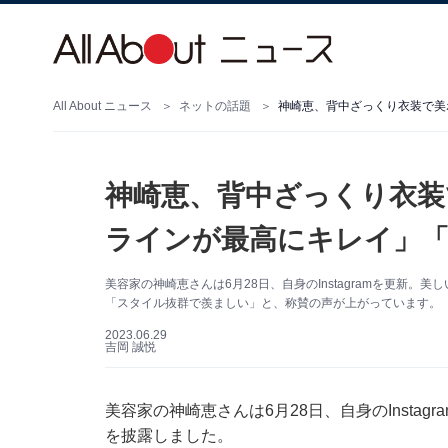
All About ニュース
ネットの話題
神崎恵、背中ざっくり衣装
ラインが最高にキレイ」「
美容家の神崎恵さんは6月28日、自身のInstagramを更新
「スタイル抜群で羨ましい」と、称賛の声が上がっています。（サム
2023.06.29
吉岡 誠悦
美容家の神崎恵さんは6月28日、自身のInsta
を披露しました。