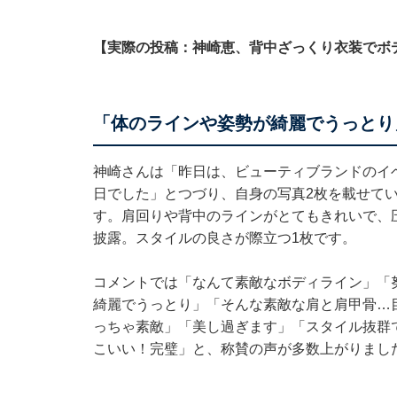
【実際の投稿：神崎恵、背中ざっくり衣装でボ
「体のラインや姿勢が綺麗でうっとり
神崎さんは「昨日は、ビューティブランドのイ
日でした」とつづり、自身の写真2枚を載せて
す。肩回りや背中のラインがとてもきれいで、
披露。スタイルの良さが際立つ1枚です。
コメントでは「なんて素敵なボディライン」「
綺麗でうっとり」「そんな素敵な肩と肩甲骨…
っちゃ素敵」「美し過ぎます」「スタイル抜群
こいい！完璧」と、称賛の声が多数上がりまし