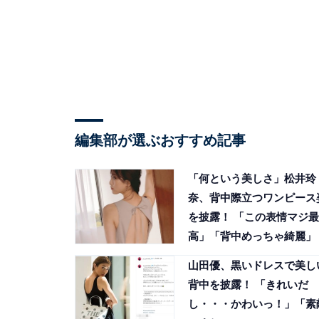
編集部が選ぶおすすめ記事
「何という美しさ」松井玲
奈、背中際立つワンピース
を披露！ 「この表情マジ最
高」「背中めっちゃ綺麗」
山田優、黒いドレスで美し
背中を披露！ 「きれいだ
し・・・かわいっ！」「素