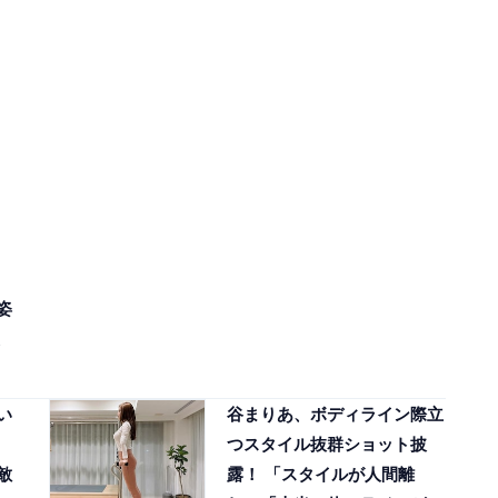
姿
い
谷まりあ、ボディライン際立
つスタイル抜群ショット披
敵
露！ 「スタイルが人間離