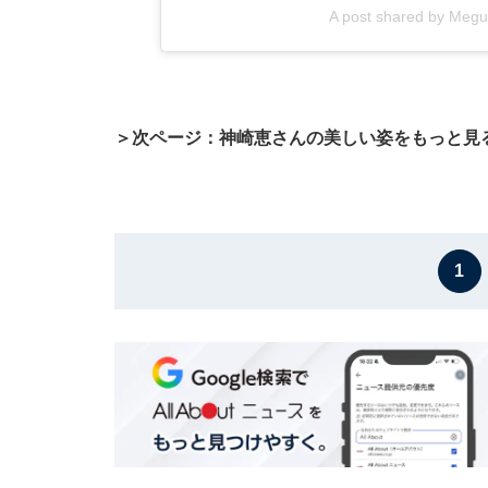
A post shared by Meg
＞次ページ：神崎恵さんの美しい姿をもっと見
1