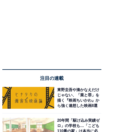
注目の連載
東野圭吾や湊かなえだけ
じゃない、「業と罪」を
描く『映画ちいかわ』か
ら強く連想した映画8選
20年間「駆け込み実績ゼ
ロ」の学校も…「こども
110番の家」は本当に必