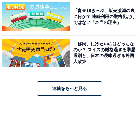
「青春18きっぷ」販売激減の裏
に何が？ 連続利用の厳格化だけ
ではない「本当の理由」
「移民」に冷たいのはどっちな
のか？ スイスの厳格過ぎる学歴
選別と、日本の曖昧過ぎる外国
人政策
連載をもっと見る