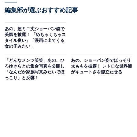
編集部が選ぶおすすめ記事
あの、超ミニ丈ショーパン姿で
美脚を披露！ 「めちゃくちゃス
タイル良い」「漫画に出てくる
女の子みたい」
「どんなメンツ笑笑」あの、ひ
あの、ショーパン姿でほっそり
ろゆきらとの集合写真を公開し
太ももを披露！ レトロな世界観
「なんだか家族写真みたいでほ
がキュートさを際立たせる
っこり」と反響！