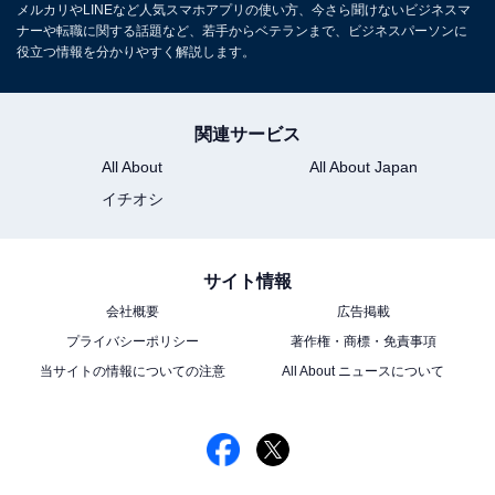
メルカリやLINEなど人気スマホアプリの使い方、今さら聞けないビジネスマ
ナーや転職に関する話題など、若手からベテランまで、ビジネスパーソンに
役立つ情報を分かりやすく解説します。
関連サービス
All About
All About Japan
イチオシ
サイト情報
会社概要
広告掲載
プライバシーポリシー
著作権・商標・免責事項
当サイトの情報についての注意
All About ニュースについて
こちらもおすすめ
iPhoneは何年で買い換えるのがベスト？【スマ