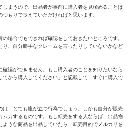
てしまうので、出品者が事前に購入者を見極めることは
のつもりで捉えていただければと思います。
者の場合でもできれば確認をしておきたいところです。
たり、自分勝手なクレームを言ったりしていないかなど
に確認ができません。もし購入者のことを知りたいなら
してから購入してください」と記載して、すぐに購入で
のは、とても腹が立つ行為でしょう。しかも自分が販売
カムカするものです。もし転売をする人ならば、出品物
たような商品を出品していたら、転売目的でメルカリを