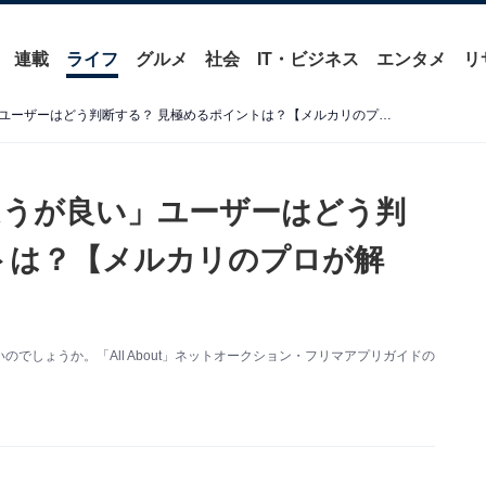
連載
ライフ
グルメ
社会
IT・ビジネス
エンタメ
リ
メルカリで「取引しないほうが良い」ユーザーはどう判断する？ 見極めるポイントは？【メルカリのプロが解説】
ほうが良い」ユーザーはどう判
トは？【メルカリのプロが解
でしょうか。「All About」ネットオークション・フリマアプリガイドの