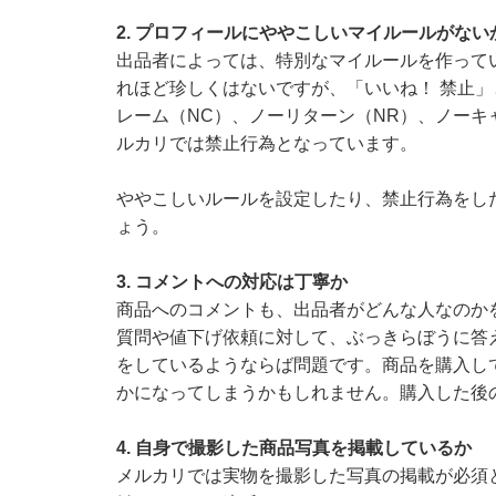
2. プロフィールにややこしいマイルールがない
出品者によっては、特別なマイルールを作って
れほど珍しくはないですが、「いいね！ 禁止」
レーム（NC）、ノーリターン（NR）、ノーキ
ルカリでは禁止行為となっています。
ややこしいルールを設定したり、禁止行為をし
ょう。
3. コメントへの対応は丁寧か
商品へのコメントも、出品者がどんな人なのか
質問や値下げ依頼に対して、ぶっきらぼうに答
をしているようならば問題です。商品を購入し
かになってしまうかもしれません。購入した後
4. 自身で撮影した商品写真を掲載しているか
メルカリでは実物を撮影した写真の掲載が必須