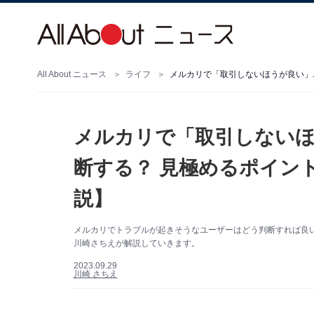
All About ニュース
ライフ
メルカリで「取引しない
断する？ 見極めるポイン
説】
メルカリでトラブルが起きそうなユーザーはどう判断すれば良いの
川崎さちえが解説していきます。
2023.09.29
川崎 さちえ