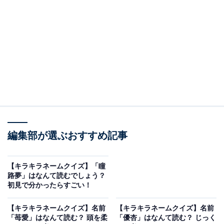
こちらもおすすめ
【キラキラネームクイズ】「匠音」はなんて読
む？ 国際派の名前!?
編集部が選ぶおすすめ記事
【キラキラネームクイズ】「瞳
路夢」はなんて読むでしょう？
初見で分かったらすごい！
【キラキラネームクイズ】名前
【キラキラネームクイズ】名前
1
2
「苺愛」はなんて読む？ 頭を柔
「優杏」はなんて読む？ じっく