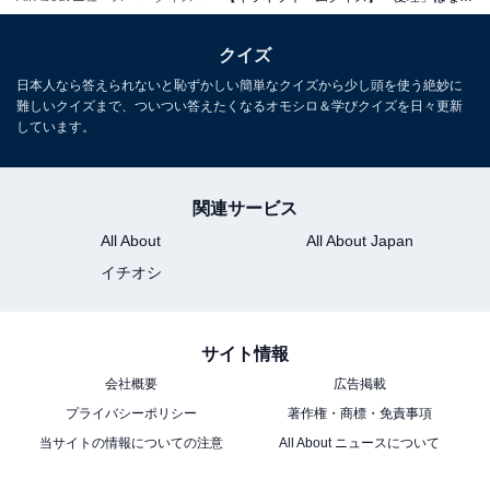
クイズ
日本人なら答えられないと恥ずかしい簡単なクイズから少し頭を使う絶妙に
難しいクイズまで、ついつい答えたくなるオモシロ＆学びクイズを日々更新
しています。
関連サービス
All About
All About Japan
イチオシ
サイト情報
会社概要
広告掲載
プライバシーポリシー
著作権・商標・免責事項
当サイトの情報についての注意
All About ニュースについて