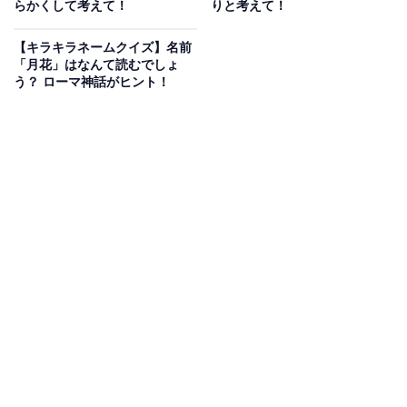
らかくして考えて！
りと考えて！
【キラキラネームクイズ】名前
「月花」はなんて読むでしょ
う？ ローマ神話がヒント！