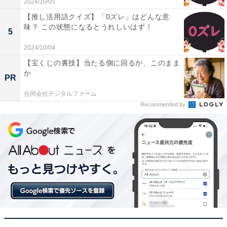
2024/10/05
【推し活用語クイズ】「0ズレ」はどんな意
味？ この状態になるとうれしいはず！
5
2024/10/04
【宝くじの裏技】当たる側に回るか、このまま
か
PR
合同会社デジタルファーム
Recommended by