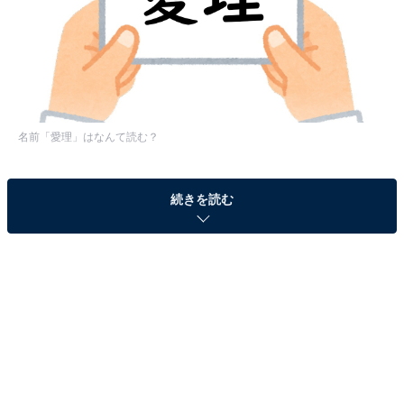
名前「愛理」はなんて読む？
続きを読む
次ページ
答えを見る