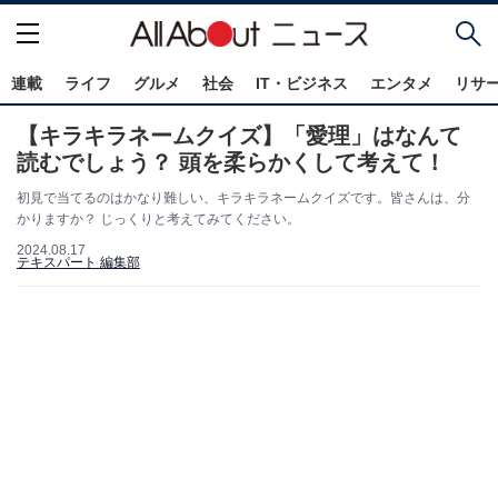
連載
ライフ
グルメ
社会
IT・ビジネス
エンタメ
リサ
【キラキラネームクイズ】「愛理」はなんて
読むでしょう？ 頭を柔らかくして考えて！
初見で当てるのはかなり難しい、キラキラネームクイズです。皆さんは、分
かりますか？ じっくりと考えてみてください。
2024.08.17
テキスパート 編集部