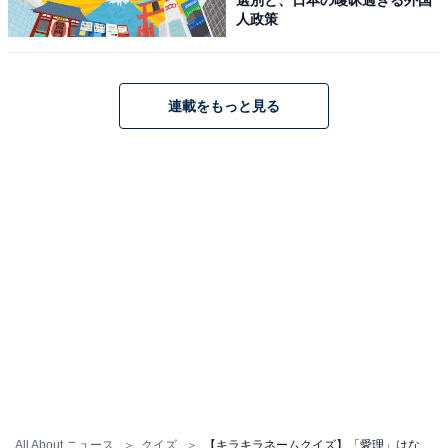
人政策
連載をもっと見る
All About ニュース
クイズ
【キラキラネームクイズ】「愛理」はなんて読むでしょう？ 頭を柔らかくして考えて！