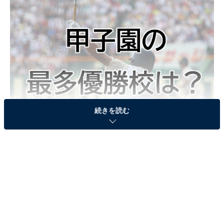
続きを読む
最多優勝校はどこ？
＜ヒント＞
サッカー部も「全国高等学校サッカー選手権大会」に何
度も出場しているスポーツの名門校です。
＞答えを見る