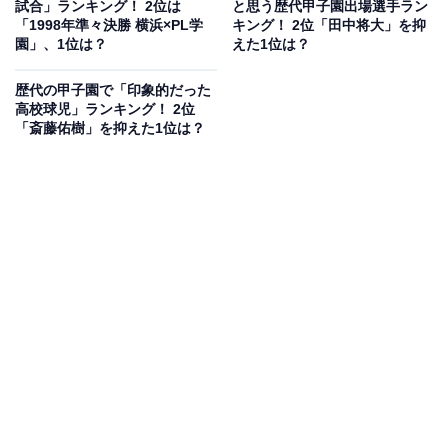
試合」ランキング！ 2位は
と思う歴代甲子園出場選手ラン
「1998年準々決勝 横浜×PL学
キング！ 2位「田中将大」を抑
園」、1位は？
えた1位は？
歴代の甲子園で「印象的だった
高校球児」ランキング！ 2位
「斎藤佑樹」を抑えた1位は？
1
2