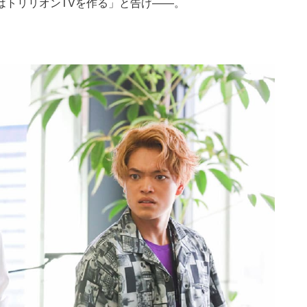
はトリリオンTVを作る」と告げ――。