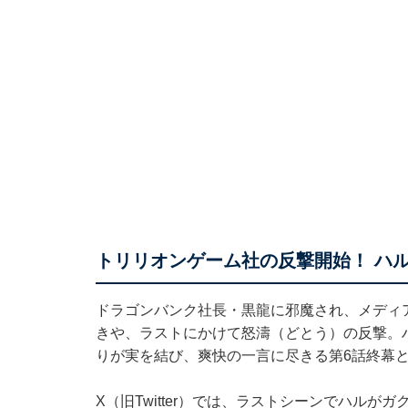
トリリオンゲーム社の反撃開始！ ハ
ドラゴンバンク社長・黒龍に邪魔され、メディ
きや、ラストにかけて怒濤（どとう）の反撃。ハ
りが実を結び、爽快の一言に尽きる第6話終幕
X（旧Twitter）では、ラストシーンでハル