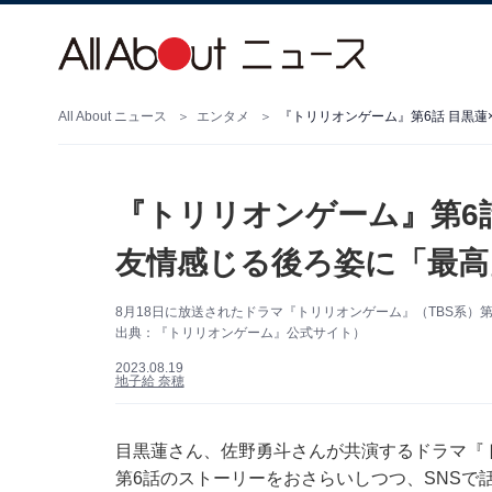
All About ニュース
エンタメ
『トリリオンゲーム』第6
友情感じる後ろ姿に「最高
8月18日に放送されたドラマ『トリリオンゲーム』（TBS系
出典：『トリリオンゲーム』公式サイト）
2023.08.19
地子給 奈穂
目黒蓮さん、佐野勇斗さんが共演するドラマ『ト
第6話のストーリーをおさらいしつつ、SNSで