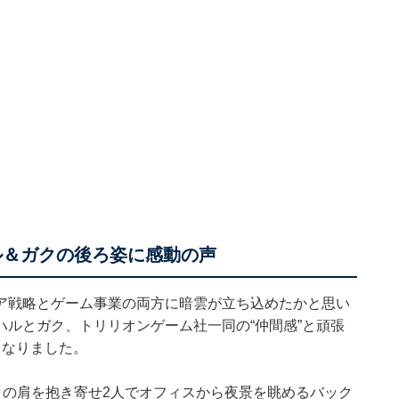
ル＆ガクの後ろ姿に感動の声
ア戦略とゲーム事業の両方に暗雲が立ち込めたかと思い
ルとガク、トリリオンゲーム社一同の“仲間感”と頑張
となりました。
がガクの肩を抱き寄せ2人でオフィスから夜景を眺めるバック