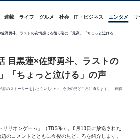
連載
ライフ
グルメ
社会
IT・ビジネス
エンタメ
リ
『トリリオンゲーム』第6話 目黒蓮×佐野勇斗、ラストの友情感じる後ろ姿に「最高」「ちょっと泣ける」の声
話 目黒蓮×佐野勇斗、ラストの
」「ちょっと泣ける」の声
）第6話のストーリーをおさらいしつつ、今後の見どころに迫ります。（画像
リリオンゲーム』（TBS系）。8月18日に放送された
話題のコメントとともに今後の見どころを紹介します。