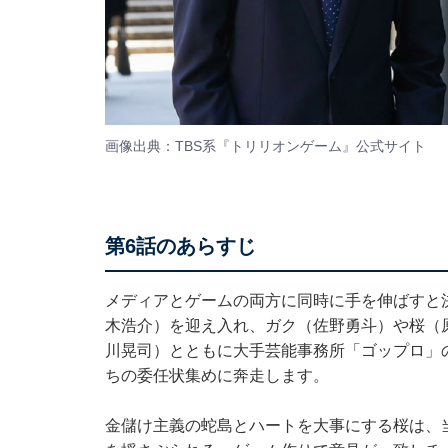
画像出典：TBS系『トリリオンゲーム』
公式サイト
第6話のあらすじ
メディアとゲームの両方に同時に手を伸ばすと
木浩介）を迎え入れ、ガク（佐野勇斗）や桜（
川晃司）とともに大手芸能事務所「ゴップロ」
ちの委任状集めに奔走します。
金儲け主義の蛇島とハートを大事にする桜は、