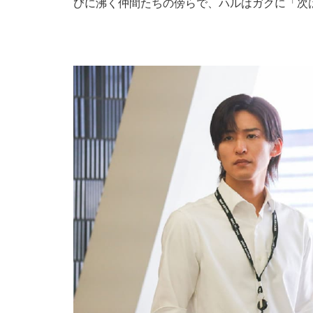
びに沸く仲間たちの傍らで、ハルはガクに「次