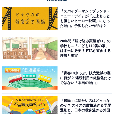
『スパイダーマン：ブランド・
ニュー・デイ』が「史上もっと
も優しいヒーロー映画」になっ
た理由。予習したい作品は？
20年間「駆け込み実績ゼロ」の
学校も…「こども110番の家」
は本当に必要？ PTAが直面する
理想と現実
「青春18きっぷ」販売激減の裏
に何が？ 連続利用の厳格化だけ
ではない「本当の理由」
「移民」に冷たいのはどっちな
のか？ スイスの厳格過ぎる学歴
選別と、日本の曖昧過ぎる外国