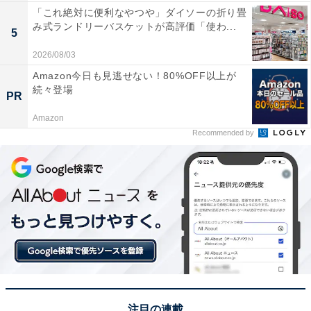
「これ絶対に便利なやつや」ダイソーの折り畳
み式ランドリーバスケットが高評価「使わ...
5
2026/08/03
Amazon今日も見逃せない！80%OFF以上が
続々登場
PR
Amazon
Recommended by
注目の連載