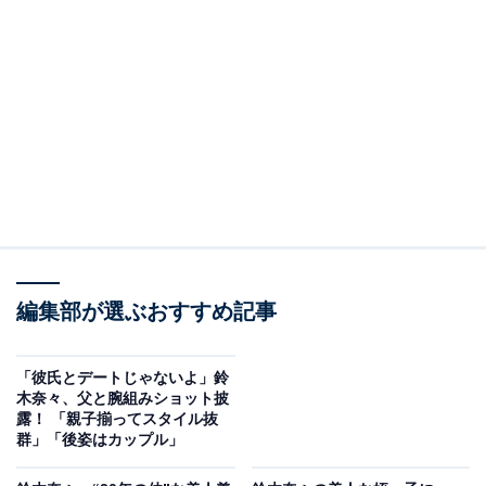
編集部が選ぶおすすめ記事
「彼氏とデートじゃないよ」鈴
木奈々、父と腕組みショット披
露！ 「親子揃ってスタイル抜
群」「後姿はカップル」