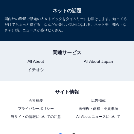
ネットの話題
国内外のSNSで話題の人＆トピックをタイムリーにお届けします。知ってる
だけでちょっと得する、なんだか楽しい気分になれる、ネット発「知ら（な
きゃ）損」ニュースが盛りだくさん。
関連サービス
All About
All About Japan
イチオシ
サイト情報
会社概要
広告掲載
プライバシーポリシー
著作権・商標・免責事項
当サイトの情報についての注意
All About ニュースについて