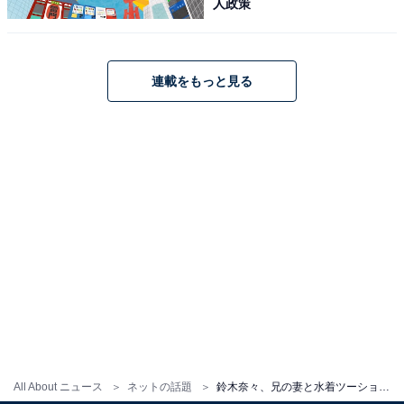
人政策
連載をもっと見る
All About ニュース
ネットの話題
鈴木奈々、兄の妻と水着ツーショット公開！ 「ほんとスタイルいいな2人とも」「お嫁さん絶対モデルとかテレビ向き」