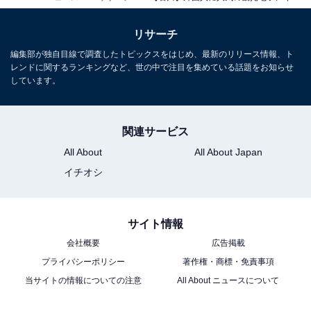
リサーチ
編集部が独自目線で調査したトピックスをはじめ、最新のリリース情報、ト
レンドに関するランキングなど、世の中で注目を集めている話題をお知らせ
しています。
関連サービス
All About
All About Japan
イチオシ
サイト情報
会社概要
広告掲載
プライバシーポリシー
著作権・商標・免責事項
当サイトの情報についての注意
All About ニュースについて