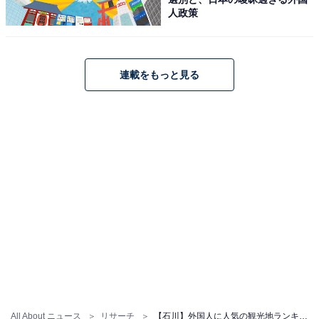
人政策
連載をもっと見る
All About ニュース
リサーチ
【石川】外国人に人気の観光地ランキング！ 2位「ひがし茶屋街」、1位は？