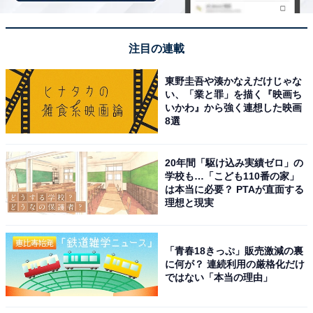
おまけ：8月20日生まれの人の星座
注目の連載
8月20日生まれの人は獅子座です。
東野圭吾や湊かなえだけじゃな
い、「業と罪」を描く『映画ち
いかわ』から強く連想した映画
8選
20年間「駆け込み実績ゼロ」の
学校も…「こども110番の家」
は本当に必要？ PTAが直面する
理想と現実
「青春18きっぷ」販売激減の裏
に何が？ 連続利用の厳格化だけ
ではない「本当の理由」