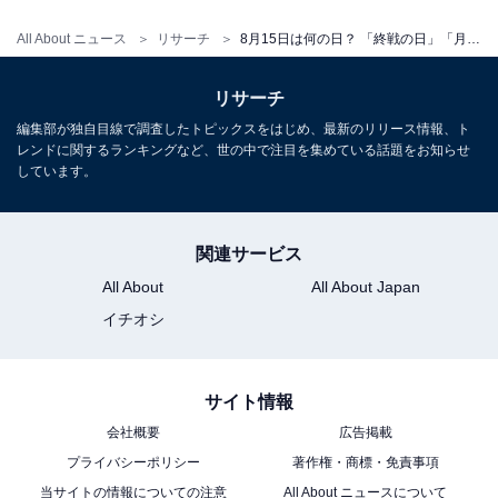
All About ニュース
リサーチ
8月15日は何の日？ 「終戦の日」「月遅れ盆（旧盆）」「刺身の日」などから最も“しっくりくる”日を調査
リサーチ
編集部が独自目線で調査したトピックスをはじめ、最新のリリース情報、ト
レンドに関するランキングなど、世の中で注目を集めている話題をお知らせ
しています。
関連サービス
All About
All About Japan
イチオシ
サイト情報
会社概要
広告掲載
プライバシーポリシー
著作権・商標・免責事項
当サイトの情報についての注意
All About ニュースについて