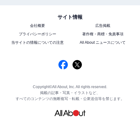
サイト情報
会社概要
広告掲載
プライバシーポリシー
著作権・商標・免責事項
当サイトの情報についての注意
All About ニュースについて
Copyright©All About, Inc. All rights reserved.
掲載の記事・写真・イラストなど、
すべてのコンテンツの無断複写・転載・公衆送信等を禁じます。