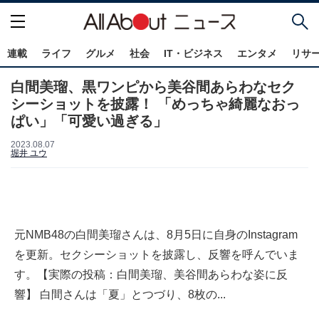
連載
ライフ
グルメ
社会
IT・ビジネス
エンタメ
リサ
白間美瑠、黒ワンピから美谷間あらわなセク
シーショットを披露！ 「めっちゃ綺麗なおっ
ぱい」「可愛い過ぎる」
2023.08.07
堀井 ユウ
元NMB48の白間美瑠さんは、8月5日に自身のInstagram
を更新。セクシーショットを披露し、反響を呼んでいま
す。【実際の投稿：白間美瑠、美谷間あらわな姿に反
響】 白間さんは「夏」とつづり、8枚の...