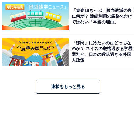
「青春18きっぷ」販売激減の裏
に何が？ 連続利用の厳格化だけ
ではない「本当の理由」
「移民」に冷たいのはどっちな
のか？ スイスの厳格過ぎる学歴
選別と、日本の曖昧過ぎる外国
人政策
連載をもっと見る