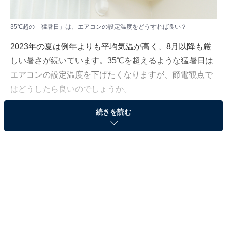
35℃超の「猛暑日」は、エアコンの設定温度をどうすれば良い？
2023年の夏は例年よりも平均気温が高く、8月以降も厳
しい暑さが続いています。35℃を超えるような猛暑日は
エアコンの設定温度を下げたくなりますが、節電観点で
はどうしたら良いのでしょうか。
続きを読む
快適にエアコンを使用しつつ電気代を抑えるコツについ
て、「All About」白物・美容家電ガイドの田中真紀子が
回答します。
（今回の質問）
35℃を超える猛暑日でもエアコンはいつもの設定温
度でいい？