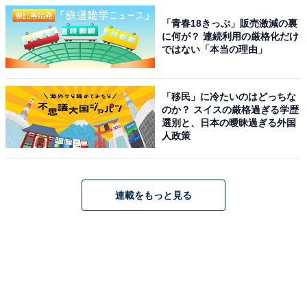
「青春18きっぷ」販売激減の裏
に何が？ 連続利用の厳格化だけ
ではない「本当の理由」
「移民」に冷たいのはどっちな
のか？ スイスの厳格過ぎる学歴
選別と、日本の曖昧過ぎる外国
人政策
連載をもっと見る