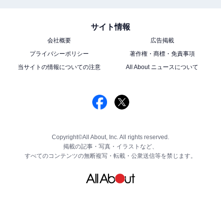
サイト情報
会社概要
広告掲載
プライバシーポリシー
著作権・商標・免責事項
当サイトの情報についての注意
All About ニュースについて
Copyright©All About, Inc. All rights reserved.
掲載の記事・写真・イラストなど、
すべてのコンテンツの無断複写・転載・公衆送信等を禁じます。