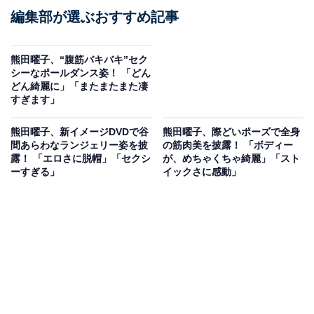
編集部が選ぶおすすめ記事
熊田曜子、“腹筋バキバキ”セク
シーなポールダンス姿！ 「どん
どん綺麗に」「またまたまた凄
すぎます」
熊田曜子、新イメージDVDで谷
熊田曜子、際どいポーズで全身
間あらわなランジェリー姿を披
の筋肉美を披露！ 「ボディー
露！ 「エロさに脱帽」「セクシ
が、めちゃくちゃ綺麗」「スト
ーすぎる」
イックさに感動」