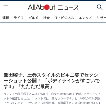
連載
ライフ
グルメ
社会
IT・ビジネス
エンタメ
リサ
熊田曜子、圧巻スタイルのビキニ姿でセクシ
ーショット公開！ 「ボディラインがすごいで
す!!」「ただただ最高」
タレントの熊田曜子さんは7月31日、自身のInstagramを更新。セクシーショ
ットを披露しました。コメントでは「超セクシーです」と、称賛の声が多数
上がっています。（サムネイル画像出典：熊田曜子さん公式Instagramより）