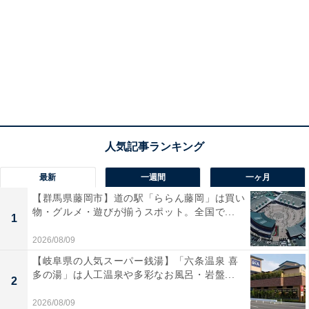
最新
一週間
一ヶ月
【群馬県藤岡市】道の駅「ららん藤岡」は買い
物・グルメ・遊びが揃うスポット。全国で...
1
2026/08/09
【岐阜県の人気スーパー銭湯】「六条温泉 喜
多の湯」は人工温泉や多彩なお風呂・岩盤...
2
2026/08/09