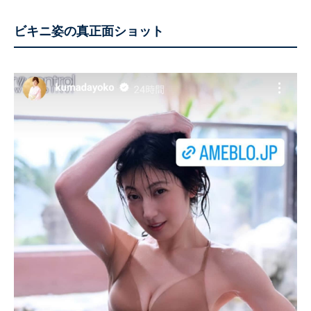
ビキニ姿の真正面ショット