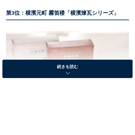
第3位：横濱元町 霧笛楼「横濱煉瓦シリーズ」
続きを読む
横濱元町 霧笛楼「横濱煉瓦シリーズ」