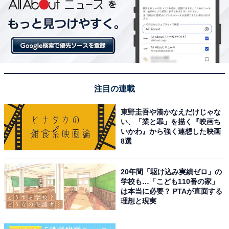
注目の連載
東野圭吾や湊かなえだけじゃな
い、「業と罪」を描く『映画ち
いかわ』から強く連想した映画
8選
20年間「駆け込み実績ゼロ」の
学校も…「こども110番の家」
は本当に必要？ PTAが直面する
理想と現実