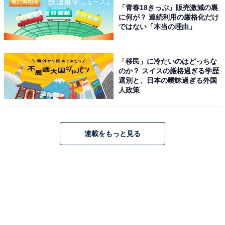
「青春18きっぷ」販売激減の裏
に何が？ 連続利用の厳格化だけ
ではない「本当の理由」
「移民」に冷たいのはどっちな
のか？ スイスの厳格過ぎる学歴
選別と、日本の曖昧過ぎる外国
人政策
連載をもっと見る