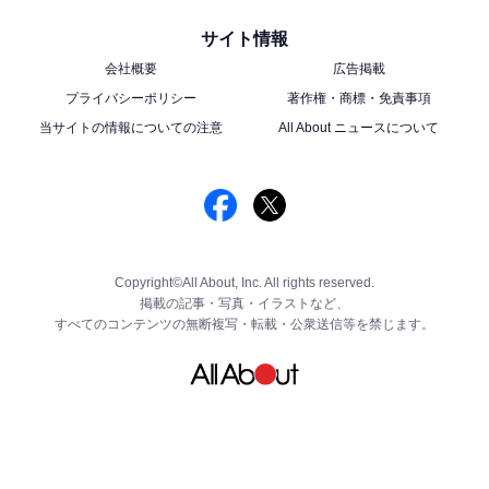
サイト情報
会社概要
広告掲載
プライバシーポリシー
著作権・商標・免責事項
当サイトの情報についての注意
All About ニュースについて
Copyright©All About, Inc. All rights reserved.
掲載の記事・写真・イラストなど、
すべてのコンテンツの無断複写・転載・公衆送信等を禁じます。