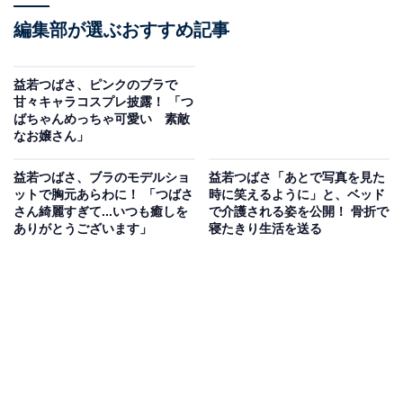
編集部が選ぶおすすめ記事
益若つばさ、ピンクのブラで
甘々キャラコスプレ披露！ 「つ
ばちゃんめっちゃ可愛い 素敵
なお嬢さん」
益若つばさ、ブラのモデルショ
益若つばさ「あとで写真を見た
ットで胸元あらわに！ 「つばさ
時に笑えるように」と、ベッド
さん綺麗すぎて...いつも癒しを
で介護される姿を公開！ 骨折で
ありがとうございます」
寝たきり生活を送る