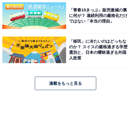
「青春18きっぷ」販売激減の裏
に何が？ 連続利用の厳格化だけ
ではない「本当の理由」
「移民」に冷たいのはどっちな
のか？ スイスの厳格過ぎる学歴
選別と、日本の曖昧過ぎる外国
人政策
連載をもっと見る