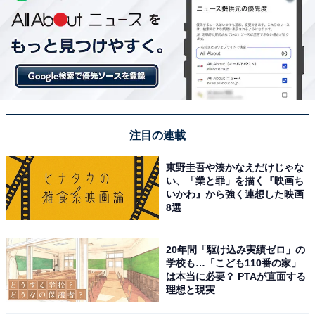
注目の連載
東野圭吾や湊かなえだけじゃな
い、「業と罪」を描く『映画ち
いかわ』から強く連想した映画
8選
20年間「駆け込み実績ゼロ」の
学校も…「こども110番の家」
は本当に必要？ PTAが直面する
理想と現実