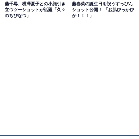
藤千尋、横澤夏子との小顔引き
藤春菜の誕生日を祝うすっぴん
立つツーショットが話題「久々
ショット公開！ 「お肌ぴっかぴ
のちぴなつ」
か！！！」