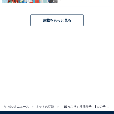
連載をもっと見る
All About ニュース
ネットの話題
「ほっこり」横澤夏子、3人の子どもを連れた手つなぎショット公開！ 「後ろ姿にキュンです」「涙が出ました」