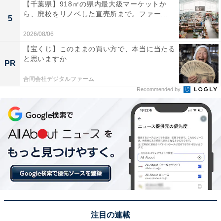
【千葉県】918㎡の県内最大級マーケットか
ら、廃校をリノベした直売所まで。ファー...
5
2026/08/06
【宝くじ】このままの買い方で、本当に当たる
と思いますか
PR
合同会社デジタルファーム
Recommended by
注目の連載