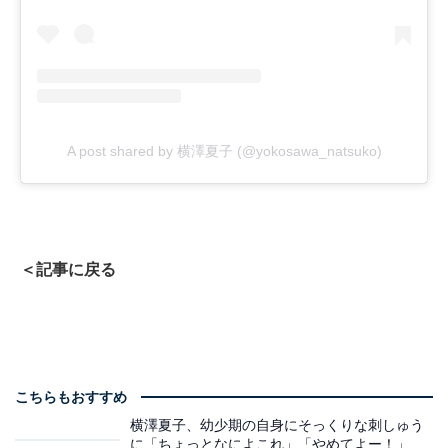
A post shared by 横澤夏子 (@yokosawa_natsuko)
＜記事に戻る
こちらもおすすめ
横澤夏子、幼少期の自身にそっくりな刺しゅう
に「ちょっとなによこれ」「やめてよー！」