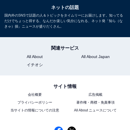
ネットの話題
国内外のSNSで話題の人＆トピックをタイムリーにお届けします。知ってる
だけでちょっと得する、なんだか楽しい気分になれる、ネット発「知ら（な
きゃ）損」ニュースが盛りだくさん。
関連サービス
All About
All About Japan
イチオシ
サイト情報
会社概要
広告掲載
プライバシーポリシー
著作権・商標・免責事項
当サイトの情報についての注意
All About ニュースについて