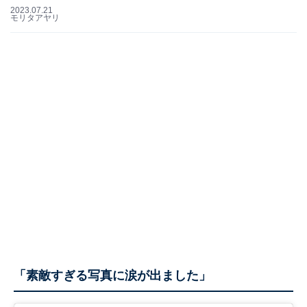
2023.07.21
モリタアヤリ
「素敵すぎる写真に涙が出ました」