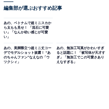
編集部が選ぶおすすめ記事
あの、ベトナムで超ミニスカか
ら太もも見せ！ 「流石に可愛
い」「なんか幼い感じが可愛
い」
あの、美脚際立つ超ミニ丈コー
あの、無加工写真がかわいすぎ
デでモデルショット披露！ “あ
ると話題に！ 「被写体が天才す
のちゃんファン”なえなの「ウ
ぎ」「無加工でこの可愛さあり
ツクシィ」
えなすぎる」