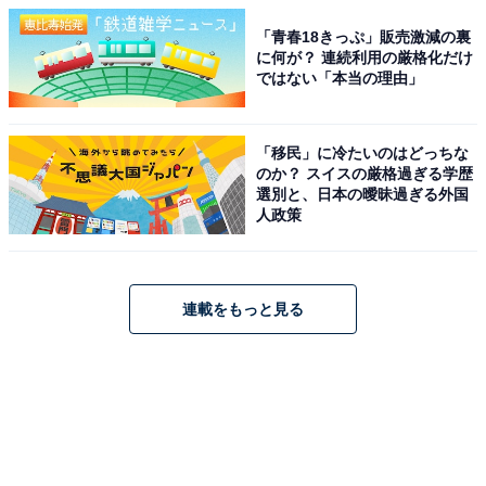
「青春18きっぷ」販売激減の裏
に何が？ 連続利用の厳格化だけ
ではない「本当の理由」
「移民」に冷たいのはどっちな
のか？ スイスの厳格過ぎる学歴
選別と、日本の曖昧過ぎる外国
人政策
連載をもっと見る