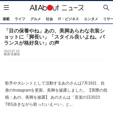
連載
ライフ
グルメ
社会
IT・ビジネス
エンタメ
リサ
「目の保養やね」あの、美脚あらわな衣装シ
ョットに「脚長い」「スタイル良いよね。バ
ランスが格好良い」の声
2023.07.19
橋酒 瑛麗瑠
歌手やタレントとして活動するあのさんは7月16日、自
身のInstagramを更新。美脚を披露しました。【実際の投
稿：あの、美脚を披露】 あのさんは「音楽の日2023
TBS歩きながら歌ったいえーい」と...