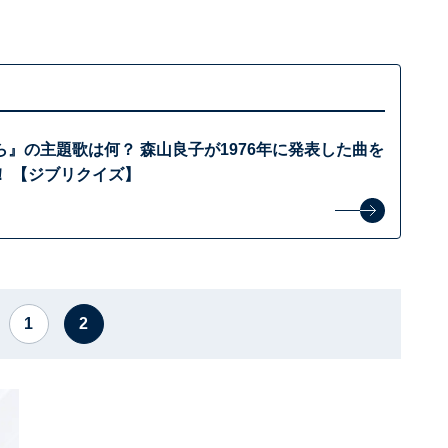
』の主題歌は何？ 森山良子が1976年に発表した曲を
！ 【ジブリクイズ】
1
2