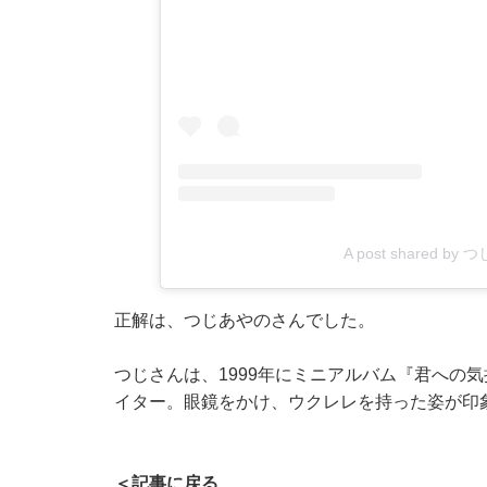
A post shared by つ
正解は、つじあやのさんでした。
つじさんは、1999年にミニアルバム『君への
イター。眼鏡をかけ、ウクレレを持った姿が印
＜記事に戻る