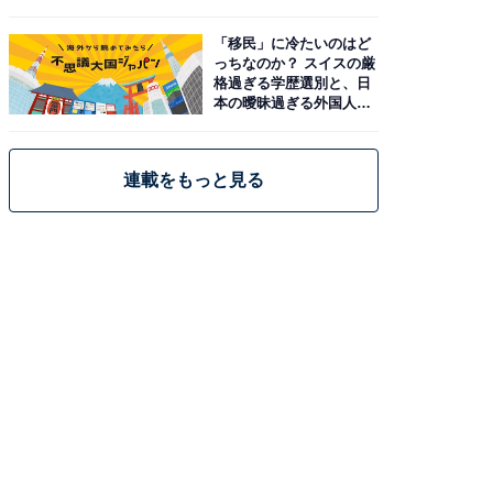
「移民」に冷たいのはど
っちなのか？ スイスの厳
格過ぎる学歴選別と、日
本の曖昧過ぎる外国人政
策
連載をもっと見る