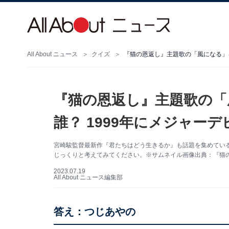
All About ニュース
クイズ
『猫の恩返し』主題歌の「
誰？ 1999年にメジャー
宮崎駿監督最新作『君たちはどう生きるか』も話題を集めてい
じっくりと考えてみてください。※サムネイル画像出典：『猫の恩返し』（c
2023.07.19
All About ニュース編集部
答え：つじあやの