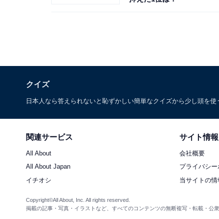
クイズ
日本人なら答えられないと恥ずかしい簡単なクイズから少し頭を使
関連サービス
サイト情報
All About
会社概要
All About Japan
プライバシー
イチオシ
当サイトの情
Copyright©All About, Inc. All rights reserved.
掲載の記事・写真・イラストなど、すべてのコンテンツの無断複写・転載・公