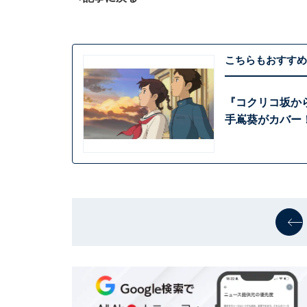
こちらもおすすめ
『コクリコ坂から
手嶌葵がカバー