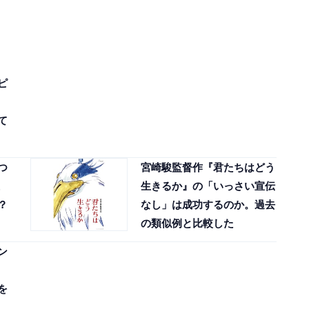
ピ
て
つ
宮崎駿監督作『君たちはどう
生きるか』の「いっさい宣伝
？
なし」は成功するのか。過去
の類似例と比較した
ン
を