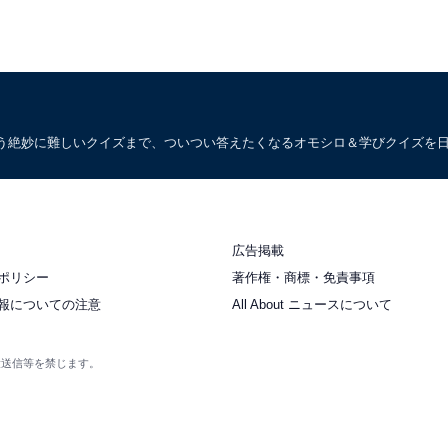
う絶妙に難しいクイズまで、ついつい答えたくなるオモシロ＆学びクイズを
広告掲載
ポリシー
著作権・商標・免責事項
報についての注意
All About ニュースについて
衆送信等を禁じます。