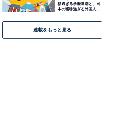
格過ぎる学歴選別と、日
本の曖昧過ぎる外国人政
策
連載をもっと見る