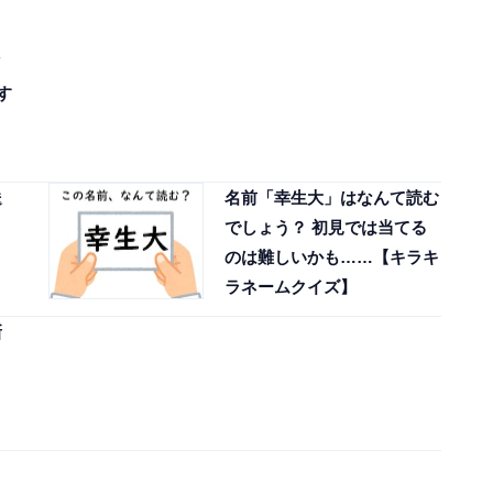
す
送
名前「幸生大」はなんて読む
でしょう？ 初見では当てる
のは難しいかも……【キラキ
ラネームクイズ】
新