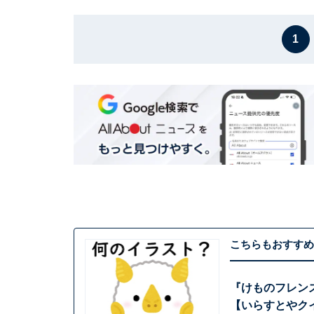
1
こちらもおすすめ
『けものフレン
【いらすとやク