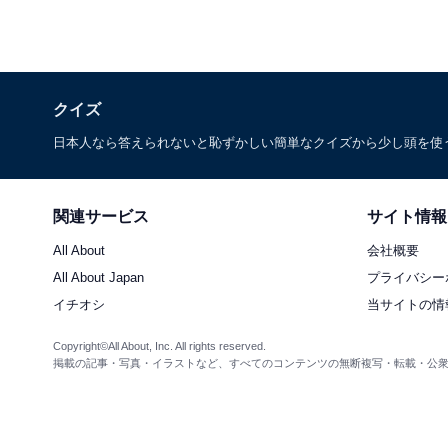
クイズ
日本人なら答えられないと恥ずかしい簡単なクイズから少し頭を使
関連サービス
サイト情報
All About
会社概要
All About Japan
プライバシー
イチオシ
当サイトの情
Copyright©All About, Inc. All rights reserved.
掲載の記事・写真・イラストなど、すべてのコンテンツの無断複写・転載・公