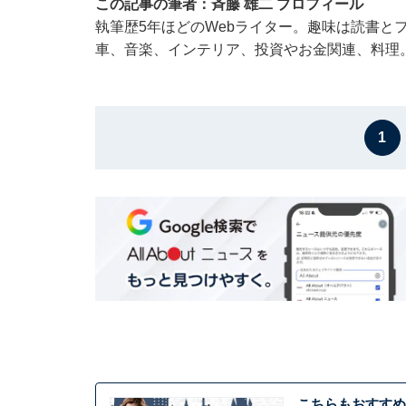
この記事の筆者：斉藤 雄二 プロフィール
執筆歴5年ほどのWebライター。趣味は読書と
車、音楽、インテリア、投資やお金関連、料理
1
こちらもおすすめ