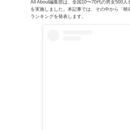
All About編集部は、全国10〜70代の男女
を実施しました。本記事では、その中から「映
ランキングを発表します。