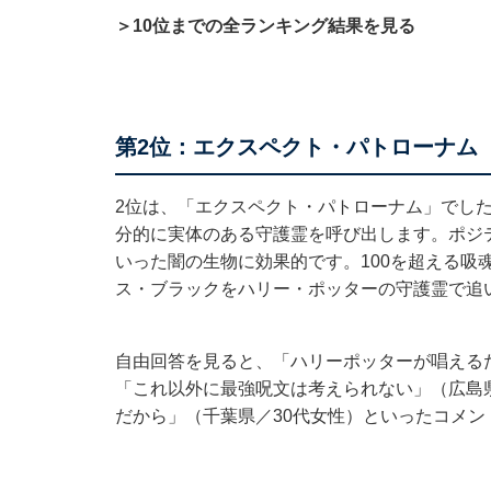
＞10位までの全ランキング結果を見る
第2位：エクスペクト・パトローナム（
2位は、「エクスペクト・パトローナム」でした
分的に実体のある守護霊を呼び出します。ポジ
いった闇の生物に効果的です。100を超える吸
ス・ブラックをハリー・ポッターの守護霊で追
自由回答を見ると、「ハリーポッターが唱える
「これ以外に最強呪文は考えられない」（広島
だから」（千葉県／30代女性）といったコメン