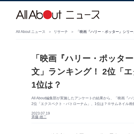
All About ニュース
リサーチ
「映画『ハリー・ポッター
文」ランキング！ 2位「
1位は？
All About編集部が実施したアンケートの結果から、「映
2位「エクスペクト・パトローナム」、1位は？※サムネイル画像出典：「魔
2023.07.19
斉藤 雄二