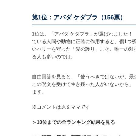
第1位：アバダ ケダブラ（156票）
1位は、「アバダ ケダブラ」が選ばれました！
ている人間や動物に正確に作用すると、傷1つ
いハリーを守った「愛の護り」こそ、唯一の対
る人も多いのでは。
自由回答を見ると、「使うべきではないが、最
この呪文を受けて生き残った人がいないから」
ます。
※コメントは原文ママです
＞10位までの全ランキング結果を見る