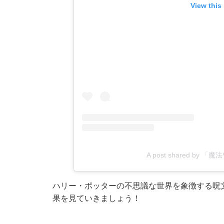
View this
A post shared by 「魔
ハリー・ポッターの不思議な世界を象徴する呪
果を見ていきましょう！