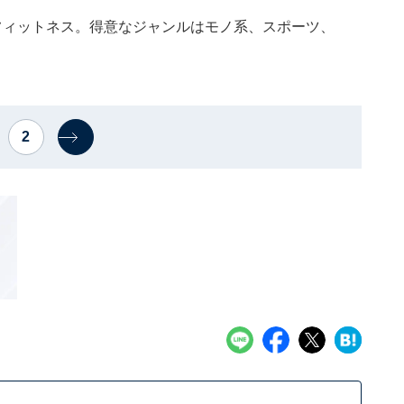
フィットネス。得意なジャンルはモノ系、スポーツ、
。
2