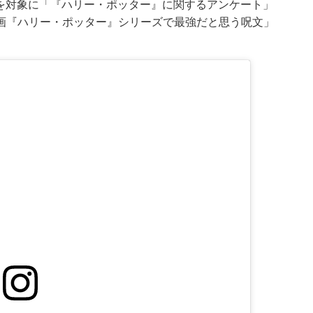
500人を対象に「『ハリー・ポッター』に関するアンケート」
画『ハリー・ポッター』シリーズで最強だと思う呪文」