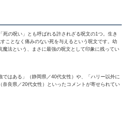
 「死の呪い」とも呼ばれる許されざる呪文の1つ。生き
残すことなく痛みのない死を与えるという呪文です。幼
抗魔法という、まさに最強の呪文として印象に残ってい
強ではある」（静岡県／40代女性）や、「ハリー以外に
（奈良県／20代女性）といったコメントが寄せられてい