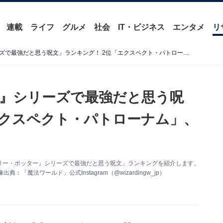
連載
ライフ
グルメ
社会
IT・ビジネス
エンタメ
リ
「映画『ハリー・ポッター』シリーズで最強だと思う呪文」ランキング！ 2位「エクスペクト・パトローナム」、1位は？
』シリーズで最強だと思う呪
エクスペクト・パトローナム」、
画『ハリー・ポッター』シリーズで最強だと思う呪文」ランキングを紹介します。
法ワールド」公式Instagram（@wizardingw_jp）