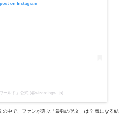
 post on Instagram
法ワールド」公式 (@wizardingw_jp)
文の中で、ファンが選ぶ「最強の呪文」は？ 気になる結