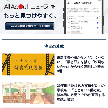
注目の連載
東野圭吾や湊かなえだけじゃな
い、「業と罪」を描く『映画ち
いかわ』から強く連想した映画
8選
20年間「駆け込み実績ゼロ」の
学校も…「こども110番の家」
は本当に必要？ PTAが直面する
理想と現実