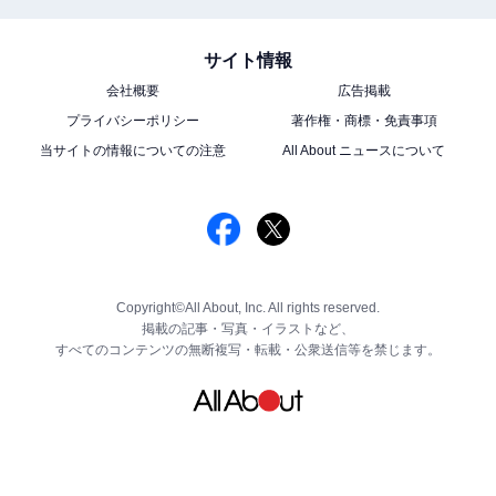
サイト情報
会社概要
広告掲載
プライバシーポリシー
著作権・商標・免責事項
当サイトの情報についての注意
All About ニュースについて
Copyright©All About, Inc. All rights reserved.
掲載の記事・写真・イラストなど、
すべてのコンテンツの無断複写・転載・公衆送信等を禁じます。