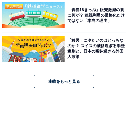
「青春18きっぷ」販売激減の裏
に何が？ 連続利用の厳格化だけ
ではない「本当の理由」
「移民」に冷たいのはどっちな
のか？ スイスの厳格過ぎる学歴
選別と、日本の曖昧過ぎる外国
人政策
連載をもっと見る