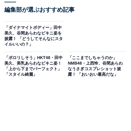
編集部が選ぶおすすめ記事
「ダイナマイトボディー」田中
美久、谷間あらわなビキニ姿を
披露！ 「どうしてそんなにスタ
イルいいの？」
「ポロリしそう」HKT48・田中
「ここまでしちゃうのか」
美久、美乳あらわなビキニ姿！
NMB48・上西怜、谷間あらわ
「上から下までパーフェクト」
なうさぎコスプレショット披
「スタイル綺麗」
露！ 「おいおい最高だな」