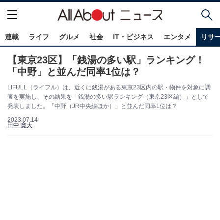
連載
ライフ
グルメ
社会
IT・ビジネス
エンタメ
リサ
【東京23区】「銭湯の多い駅」ランキング！
「中野」と並んだ同率1位は？
LIFULL（ライフル）は、近くに銭湯がある東京23区内の駅・物件を対象に調
査を実施し、その結果を「銭湯の多い駅ランキング（東京23区編）」として
発表しました。「中野（JR中央線ほか）」と並んだ同率1位は？
2023.07.14
田中 寛大