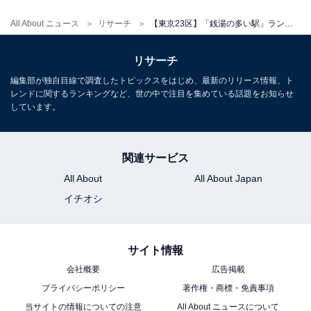
All About ニュース
リサーチ
【東京23区】「銭湯の多い駅」ランキング！ 「中野」と並んだ同率1位は？
リサーチ
編集部が独自目線で調査したトピックスをはじめ、最新のリリース情報、ト
レンドに関するランキングなど、世の中で注目を集めている話題をお知らせ
しています。
関連サービス
All About
All About Japan
イチオシ
サイト情報
会社概要
広告掲載
プライバシーポリシー
著作権・商標・免責事項
当サイトの情報についての注意
All About ニュースについて