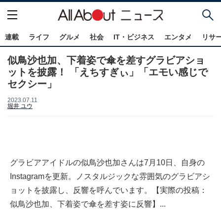
連載
ライフ
グルメ
社会
IT・ビジネス
エンタメ
リサ
似鳥沙也加、下着姿で傘を差すグラビアショ
ットを披露！ 「えちすぎぃ」「エモい感じで
セクシー」
2023.07.11
堀井 ユウ
グラビアアイドルの似鳥沙也加さんは7月10日、自身の
Instagramを更新。ノスタルジックな雰囲気のグラビアシ
ョットを披露し、反響を呼んでいます。【実際の投稿：
似鳥沙也加、下着姿で傘を差す姿に反響】...