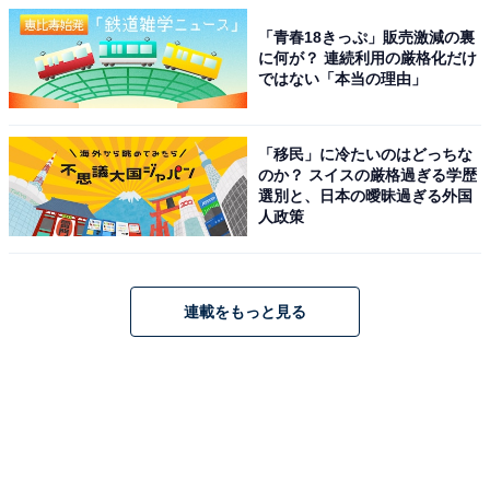
「青春18きっぷ」販売激減の裏
に何が？ 連続利用の厳格化だけ
ではない「本当の理由」
「移民」に冷たいのはどっちな
のか？ スイスの厳格過ぎる学歴
選別と、日本の曖昧過ぎる外国
人政策
連載をもっと見る