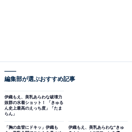
編集部が選ぶおすすめ記事
伊織もえ、美乳あらわな破壊力
抜群の水着ショット！ 「きゅる
ん史上最高のえっち度」「たま
らん」
「胸の血管にドキッ」伊織も
伊織もえ、美乳あらわな"きゅ