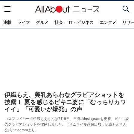
連載
ライフ
グルメ
社会
IT・ビジネス
エンタメ
リサ
伊織もえ、美乳あらわなグラビアショットを
披露！ 夏を感じるビキニ姿に「むっちりカワ
イイ」「可愛いが爆発」の声
コスプレイヤーの伊織もえさんは7月9日、自身のInstagramを更新。ビキニ姿
のグラビアショットを披露しました。（サムネイル画像出典：伊織もえさん
公式Instagramより）