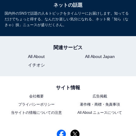
ネットの話題
国内外のSNSで話題の人＆トピックをタイムリーにお届けします。知ってる
だけでちょっと得する、なんだか楽しい気分になれる、ネット発「知ら（な
きゃ）損」ニュースが盛りだくさん。
関連サービス
All About
All About Japan
イチオシ
サイト情報
会社概要
広告掲載
プライバシーポリシー
著作権・商標・免責事項
当サイトの情報についての注意
All About ニュースについて