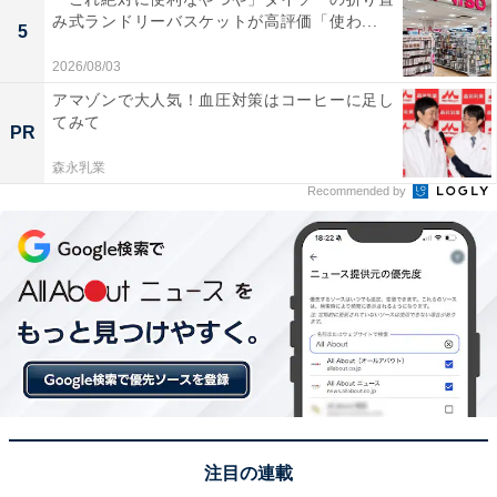
み式ランドリーバスケットが高評価「使わ...
5
2026/08/03
アマゾンで大人気！血圧対策はコーヒーに足し
てみて
PR
森永乳業
Recommended by
注目の連載