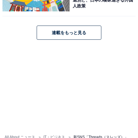
人政策
連載をもっと見る
Threadsの残念なポイント（2）複数アカウントの
切り替えができない
All About ニュース
IT・ビジネス
新SNS「Threads（スレッズ）」の残念なポイント5つ、アカウントを非公開にしたユーザーが思うこと