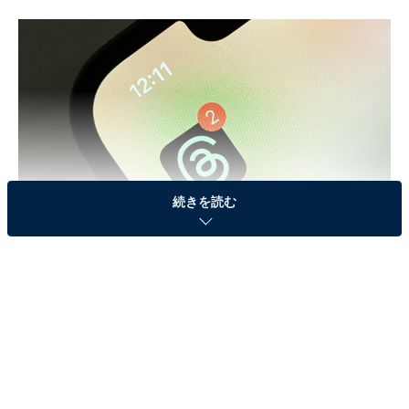
続きを読む
「Threads（スレッズ）」のアカウントを作って後悔しないために
筆者は普段Instagramのアカウントを6つ、Twitterのアカ
ウントを5つ運用していて、Threadsもアカウントを3つ
作ったのですが、既に1つは非公開にしています。その
理由も以下で触れていきます。