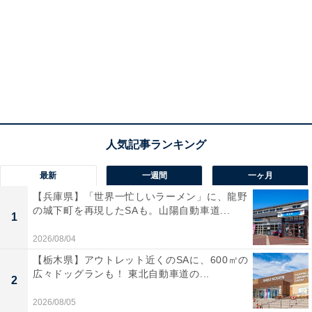
最新
一週間
一ヶ月
【兵庫県】「世界一忙しいラーメン」に、龍野
の城下町を再現したSAも。山陽自動車道...
1
2026/08/04
【栃木県】アウトレット近くのSAに、600㎡の
広々ドッグランも！ 東北自動車道の...
2
2026/08/05