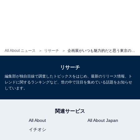
All About ニュース
リサーチ
企画展がいつも魅力的だと思う東京の美術館ランキング！ 「国立西洋美術館」を抑えた1位は？
リサーチ
編集部が独自目線で調査したトピックスをはじめ、最新のリリース情報、ト
レンドに関するランキングなど、世の中で注目を集めている話題をお知らせ
しています。
関連サービス
All About
All About Japan
イチオシ