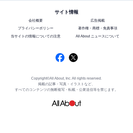
サイト情報
会社概要
広告掲載
プライバシーポリシー
著作権・商標・免責事項
当サイトの情報についての注意
All About ニュースについて
Copyright©All About, Inc. All rights reserved.
掲載の記事・写真・イラストなど、
すべてのコンテンツの無断複写・転載・公衆送信等を禁じます。