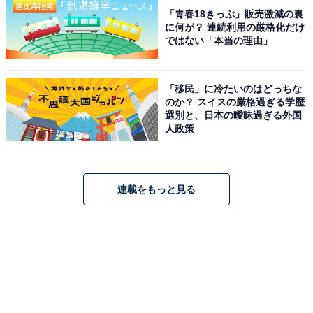
「青春18きっぷ」販売激減の裏
に何が？ 連続利用の厳格化だけ
ではない「本当の理由」
「移民」に冷たいのはどっちな
のか？ スイスの厳格過ぎる学歴
選別と、日本の曖昧過ぎる外国
人政策
連載をもっと見る